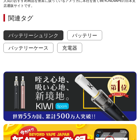
人気のおすすめ商品を豊富に扱っているアメリカに本社を置くBEYONDVAPEの日本支
店通販サイトです。
関連タグ
バッテリーシュリンク
バッテリー
バッテリーケース
充電器