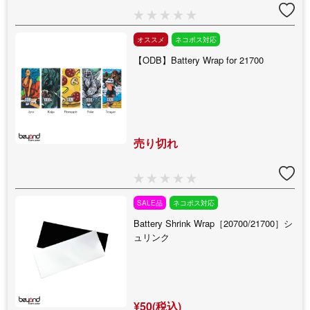
オススメ
ネコポス対応
【ODB】Battery Wrap for 21700
売り切れ
SALE品
ネコポス対応
Battery Shrink Wrap［20700/21700］シ
ュリンク
¥50(税込)