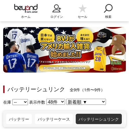
ホーム
ログイン
セール
検索
バッテリーシュリンク
全9件（1件〜9件）
在庫
表示件数
バッテリー
バッテリーケース
バッテリーシュリンク