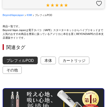
BeyondVapeJapan
>
KIWI
> プレフィルPOD
商品一覧です。
Beyond Vape Japanは電子タバコ（VAPE）スターターキットからベイプリキッドまで
人気のおすすめ商品を豊富に扱っているアメリカに本社を置くBEYONDVAPEの日本支
店通販サイトです。
関連タグ
プレフィルPOD
本体
カートリッジ
その他