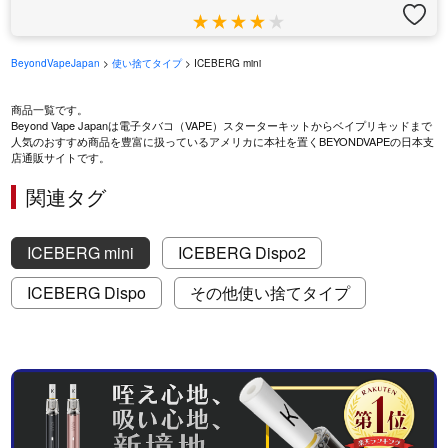
BeyondVapeJapan
>
使い捨てタイプ
> ICEBERG mini
商品一覧です。
Beyond Vape Japanは電子タバコ（VAPE）スターターキットからベイプリキッドまで
人気のおすすめ商品を豊富に扱っているアメリカに本社を置くBEYONDVAPEの日本支
店通販サイトです。
関連タグ
ICEBERG mini
ICEBERG Dispo2
ICEBERG Dispo
その他使い捨てタイプ