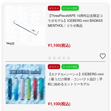
オススメ
ネコポス対応
【ThreePieceVAPE 10周年記念限定コ
ラボモデル】ICEBERG mini BADASS
MENTHOL / コラボ商品
¥1,100(税込)
オススメ
ネコポス対応
【カクテル×シーシャ】ICEBERG mini
｜吸うだけ簡単・コンパクト設計｜手
軽に始めるエントリーモデル
¥1,100(税込)