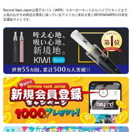
Beyond Vape Japanは電子タバコ（VAPE）スターターキットからベイプリキッドまで
人気のおすすめ商品を豊富に扱っているアメリカに本社を置くBEYONDVAPEの日本支
店通販サイトです。