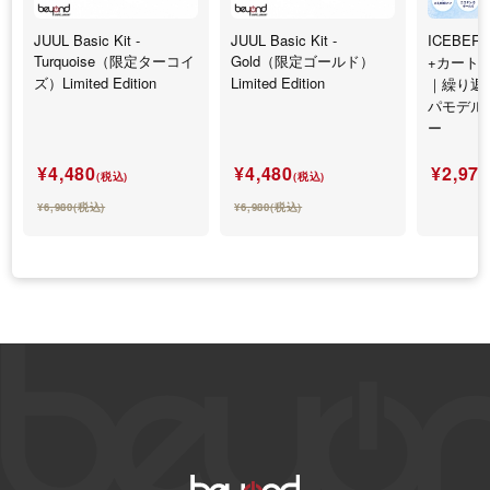
JUUL Basic Kit -
JUUL Basic Kit -
ICEBERG
Turquoise（限定ターコイ
Gold（限定ゴールド）
+カート
ズ）Limited Edition
Limited Edition
｜繰り返
パモデル
ー
¥4,480
¥4,480
¥2,97
(税込)
(税込)
¥6,980(税込)
¥6,980(税込)