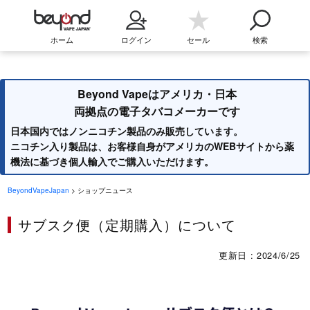
ホーム
ログイン
セール
検索
Beyond Vapeはアメリカ・日本
両拠点の電子タバコメーカーです
日本国内ではノンニコチン製品のみ販売しています。
ニコチン入り製品は、お客様自身がアメリカのWEBサイトから薬
機法に基づき個人輸入でご購入いただけます。
BeyondVapeJapan
> ショップニュース
サブスク便（定期購入）について
更新日 : 2024/6/25