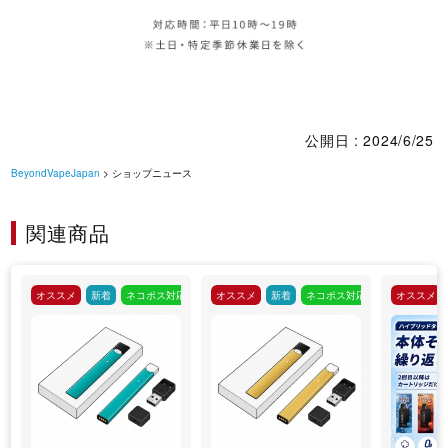
公開日 : 2024/6/25
BeyondVapeJapan
> ショップニュース
関連商品
オススメ
新着
ネコポス対応
オススメ
新着
ネコポス対応
オススメ