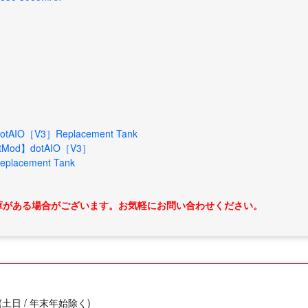
tMod】dotAIO［V3］
eplacement Tank
庫がある場合がございます。お気軽にお問い合わせください。
(土日 / 年末年始除く)