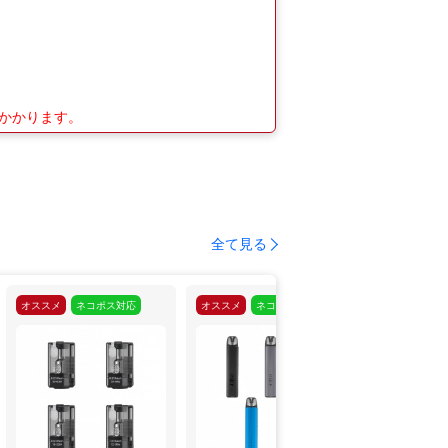
がかかります。
全て見る
オススメ
ネコポス対応
オススメ
ネコポス対応
オススメ
ネ