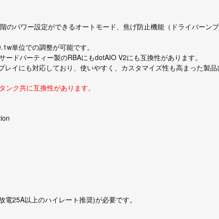
4段階のパワー設定ができるオートモード、焦げ防止機能（ドライバーン
.1w単位での調整が可能です。
サードパーティー製のRBAにもdotAIO V2にも互換性があります。
プレイにも対応しており、使いやすく、カスタマイズ性も高まった製品
2とコイルタンク共に互換性があります。
ion
続放電25A以上のハイレート推奨)が必要です。