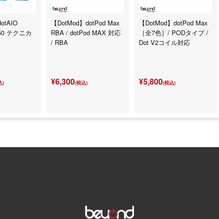
otAIO
【DotMod】dotPod Max
【DotMod】dotPod Max
650 テクニカ
RBA / dotPod MAX 対応
［全7色］/ PODタイプ /
/ RBA
Dot V2コイル対応
¥6,300
¥5,800
込)
(税込)
(税込)