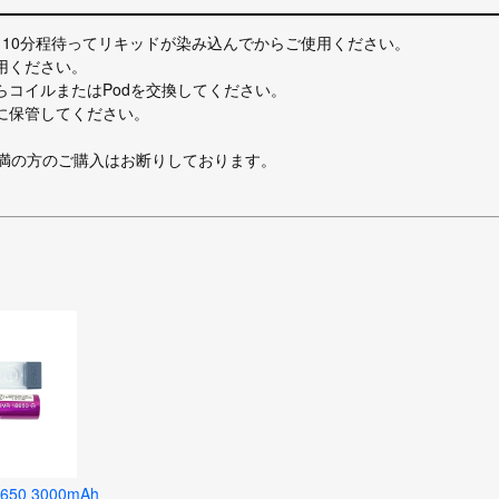
～10分程待ってリキッドが染み込んでからご使用ください。
用ください。
らコイルまたはPodを交換してください。
に保管してください。
未満の方のご購入はお断りしております。
650 3000mAh