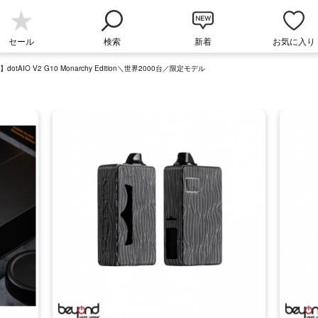
セール
検索
新着
お気に入り
】dotAIO V2 G10 Monarchy Edition＼世界2000台／限定モデル