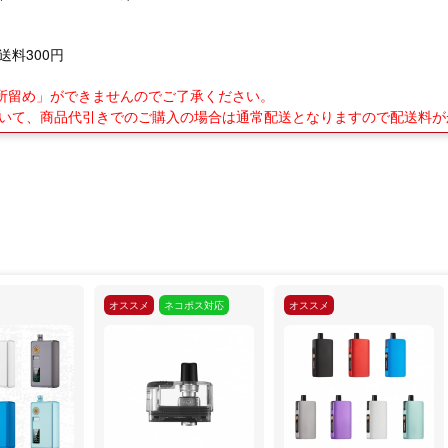
送料300円
業所留め」ができませんのでご了承ください。
について、商品代引きでのご購入の場合は通常配送となりますので配送料
オススメ
ネコポス対応
オススメ