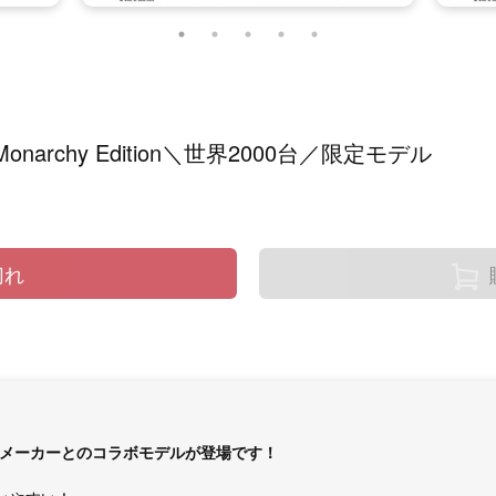
0 Monarchy Edition＼世界2000台／限定モデル
切れ
メーカーとのコラボモデルが登場です！