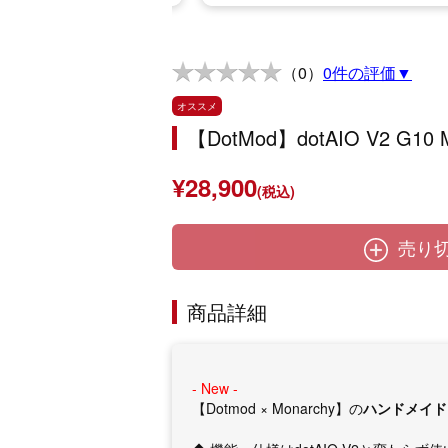
（0）
0件の評価▼
オススメ
【DotMod】dotAIO V2 G1
¥28,900
(税込)
売り
商品詳細
- New -
【Dotmod × Monarchy】の
ハンドメイド