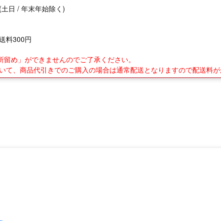
(土日 / 年末年始除く)
送料300円
業所留め」ができませんのでご了承ください。
について、商品代引きでのご購入の場合は通常配送となりますので配送料