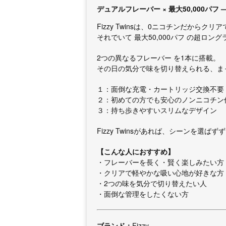
デュアルフレーバー × 最大50,000パフ
Fizzy Twinsは、0ニコチンだからク
それでいて 最大50,000パフ の超
2つの異なるフレーバー を1本に搭載。
その日の気分で味を切り替えられる、ま
１：面倒な充電・カートリッジ交換不要
２：初めての方でも安心のノンニコチン
３：持ち歩きやすいスリムなデザイン
Fizzy Twinsがあれば、シーンを選
【こんな人におすすめ】
・フレーバーを長く・賢く楽しみたい方
・クリアで軽やかな吸い心地が好きな方
・2つの味を気分で切り替えたい人
・面倒な管理をしたくない方
ブランド：
Fizzy