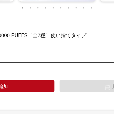
ins 50000 PUFFS［全7種］使い捨てタイプ
追加