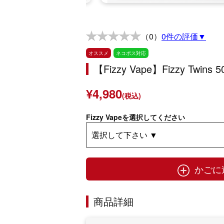
（0）
0件の評価▼
オススメ
ネコポス対応
【Fizzy Vape】Fizzy Tw
¥4,980
(税込)
Fizzy Vapeを選択してください
かごに
商品詳細