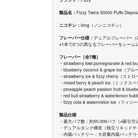
製品名：
Fizzy Twins 50000 Puffs Dispo
ニコチン：
0mg（ノンニコチン）
フレーバー仕様：
デュアルフレーバー（
※1本で2つの異なるフレーバーをシーム
フレーバー［全7種］
・strawberry kiwi pomegranate
・blueberry coconut & grape 
・strawberry ice & fizzy cher
・mixed berry & peach ice（ミッ
・pineapple peach passion fr
・red bull strawberry & water
・fizzy cola & watermelon ice
製品仕様
・最大パフ数：約50,000パフ（※吸
・デュアルタンク構造（独立リキッドチ
・内蔵バッテリー：大容量内蔵バッテリ