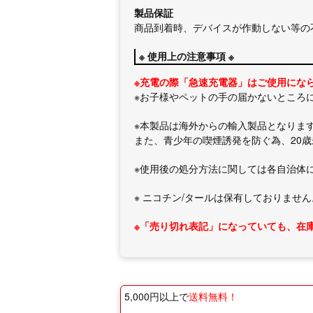
製品保証
商品到着時、デバイスが作動しない等の
※ 使用上の注意事項 ※
※充電の際「急速充電器」はご使用にな
※お子様やペットの手の届かないところ
※本製品は海外からの輸入製品となりま
また、青少年の喫煙誘発を防ぐ為、20
※使用後の処分方法に関しては各自治体
※ ニコチン/タールは保有しておりません
※「売り切れ表記」になっていても、在
5,000円以上で
送料無料！