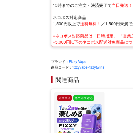
15時までのご注文・決済完了で
当日発送！
ネコポス対応商品
1,500円以上で
送料無料！
／1,500円未満で
※ネコポス対応商品は「日時指定」 「営
※5,000円以下のネコポス配送対象商品
ブランド：
Fizzy Vape
商品コード：
fizzyvape-fizzytwins
関連商品
オススメ
ネコポス対応