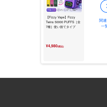
【Fizzy Vape】Fizzy
関連
Twins 50000 PUFFS［全
一
7種］使い捨てタイプ
¥4,980
(税込)