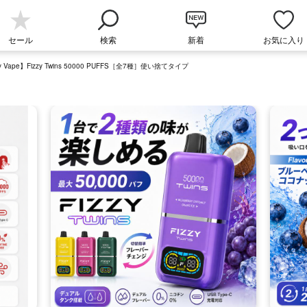
セール
検索
新着
お気に入り
zy Vape】Fizzy Twins 50000 PUFFS［全7種］使い捨てタイプ