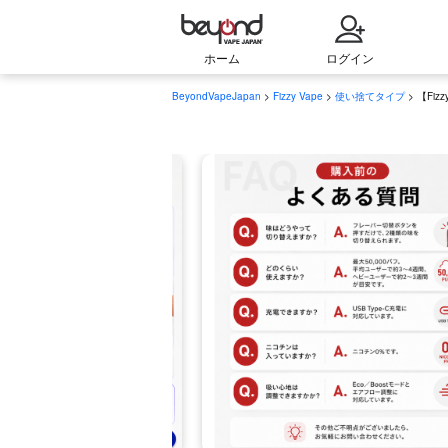
ホーム
ログイン
BeyondVapeJapan
>
Fizzy Vape
>
使い捨てタイプ
> 【Fiz