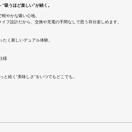
 — “吸うほど楽しい”が続く。
リアで軽やかな吸い心地。
ロングライフ設計だから、交換や充電の手間なしで思う存分楽しめます。
ったく新しいデュアル体験。
仕様
ばずずっと続く“美味しさ”をいつでもどこでも。