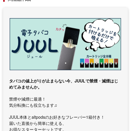
タバコの値上がりが止まらない今、JUULで禁煙・減煙はじ
めてみませんか。
禁煙や減煙に最適！
気分転換にも役立ちます♫
JUUL本体とaltpodsのお好きなフレーバー1箱付き！
届いた直後から簡単に使える、
お得なスターターセットです。