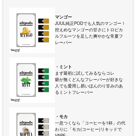
マンゴー
JUUL純正PODでも人気のマンゴー！
控えめなマンゴーの甘さにトロピカ
ルフルーツを足した爽やかな常夏フ
レーバー
・ミント
まず最初に試してみるならコレ
癖が無くどんなフレーバーが好きな
人でも愛用し易いほんのり甘みのあ
るミントフレーバー
・モカ
一息つくなら「コーヒーを1杯」の代
わりに「モカ(コーヒー)リキッドで
VAPE」