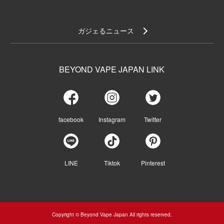
ガジェるニュース
BEYOND VAPE JAPAN LINK
facebook
Instagram
Twitter
LINE
Tiktok
Pinterest
Copyright © Beyond Vape Japan All rights reserved.