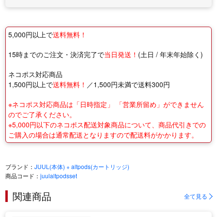
5,000円以上で
送料無料！
15時までのご注文・決済完了で
当日発送！
(土日 / 年末年始除く)
ネコポス対応商品
1,500円以上で
送料無料！
／1,500円未満で送料300円
※ネコポス対応商品は「日時指定」 「営業所留め」ができません
のでご了承ください。
※5,000円以下のネコポス配送対象商品について、商品代引きでの
ご購入の場合は通常配送となりますので配送料がかかります。
ブランド：
JUUL(本体) + altpods(カートリッジ)
商品コード：
juulaltpodsset
関連商品
全て見る