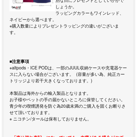
別な日にプレゼントとしていかがで
しょうか。
ラッピングカラーもワインレッド、
ネイビーから選べます。
※購入数量によりプレゼントラッピングの違いがございま
す。
■注意事項
※altpods・ICE PODは、一部のJUUL収納ケースや充電器ケー
スに入らない場合がございます。 (容量が多い為、純正カー
トリッジより若干大きくなっております。)
本製品は海外からの輸入製品となります。
お子様やペットの手の届かないところに保管してください。
青少年の喫煙誘発を防ぐ為20歳未満のご購入を固くお断りさ
せて頂いております。
※ ニコチン/タールは保有しておりません。