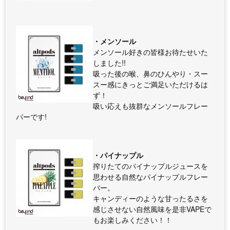
・メンソール
メンソール好きの皆様お待たせいた
しました!!
吸った後の喉、鼻のひんやり・スー
スー感にきっとご満足いただけるは
ず！
吸い応えも抜群なメンソールフレー
バーです!
・パイナップル
搾りたてのパイナップルジュースを
思わせる自然なパイナップルフレー
バー。
キャンディーのような甘ったるさを
感じさせない自然風味を是非VAPEで
もお楽しみください！！