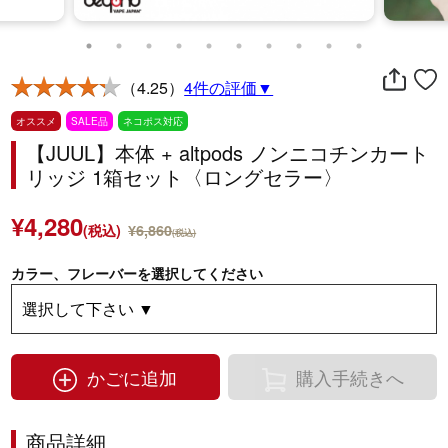
（4.25）
4件の評価▼
オススメ
SALE品
ネコポス対応
【JUUL】本体 + altpods ノンニコチンカート
リッジ 1箱セット〈ロングセラー〉
¥4,280
(税込)
¥6,860
(税込)
カラー、フレーバーを選択してください
かごに追加
購入手続きへ
商品詳細