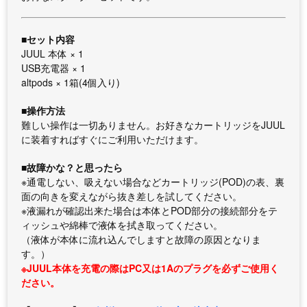
■セット内容
JUUL 本体 × 1
USB充電器 × 1
altpods × 1箱(4個入り)
■操作方法
難しい操作は一切ありません。お好きなカートリッジをJUUL
に装着すればすぐにご利用いただけます。
■故障かな？と思ったら
※通電しない、吸えない場合などカートリッジ(POD)の表、裏
面の向きを変えながら抜き差しを試してください。
※液漏れが確認出来た場合は本体とPOD部分の接続部分をテ
ィッシュや綿棒で液体を拭き取ってください。
（液体が本体に流れ込んでしますと故障の原因となりま
す。）
※JUUL本体を充電の際はPC又は1Aのプラグを必ずご使用く
ださい。