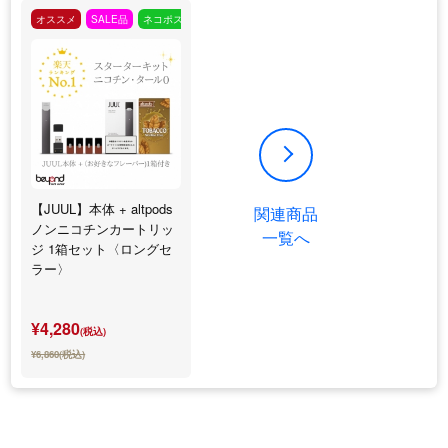
オススメ
SALE品
ネコポス対応
【JUUL】本体 + altpods
関連商品
ノンニコチンカートリッ
一覧へ
ジ 1箱セット〈ロングセ
ラー〉
¥4,280
(税込)
¥6,860(税込)