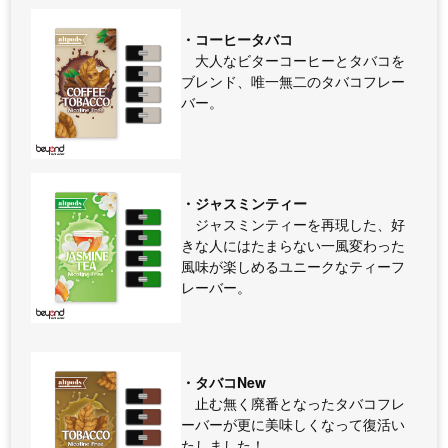
・コーヒータバコ
大人なビターコーヒーとタバコを
ブレンド、唯一無二のタバコフレー
バー。
・ジャスミンティー
ジャスミンティーを再現した、好
きな人にはたまらない一風変わった
風味が楽しめるユニークなティーフ
レーバー。
・タバコNew
止む無く廃番となったタバコフレ
ーバーが更に美味しくなって復活い
たしました！