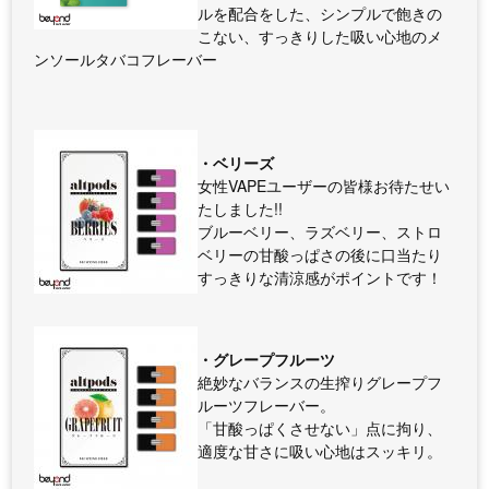
ルを配合をした、シンプルで飽きの
こない、すっきりした吸い心地のメ
ンソールタバコフレーバー
・ベリーズ
女性VAPEユーザーの皆様お待たせい
たしました!!
ブルーベリー、ラズベリー、ストロ
ベリーの甘酸っぱさの後に口当たり
すっきりな清涼感がポイントです！
・グレープフルーツ
絶妙なバランスの生搾りグレープフ
ルーツフレーバー。
「甘酸っぱくさせない」点に拘り、
適度な甘さに吸い心地はスッキリ。