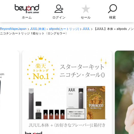
ホーム
ログイン
セール
検索
BeyondVapeJapan
>
JUUL(本体) + altpods(カートリッジ)
>
JUUL
> 【JUUL】本体 + altpods ノン
ニコチンカートリッジ 1箱セット〈ロングセラー〉