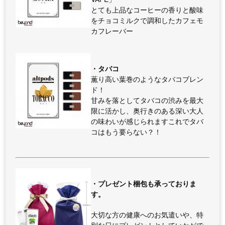
とても上品なコーヒーの香りと酸味
をチョコミルクで調和したカフェモ
カフレーバー
・タバコ
薫り高い葉巻のようなタバコブレン
ド！
甘みを落としてタバコの渋みを最大
限に活かし、奥行きのある深い大人
の味わいが感じられますこれでタバ
コはもう要らない？！
・プレゼント梱包も承っておりま
す。
大切な方の健康へのお気遣いや、特