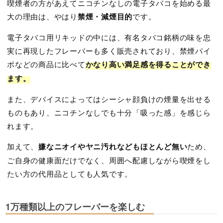
喫煙者の方があえてニコチンなしの電子タバコを始める最
大の理由は、やはり
禁煙・減煙目的
です。
電子タバコ用リキッドの中には、有名タバコ銘柄の味を忠
実に再現したフレーバーも多く販売されており、禁煙パイ
ポなどの商品に比べて
かなり高い満足感を得ることができ
ます。
また、デバイスによってはシーシャ顔負けの煙量を出せる
ものもあり、ニコチンなしでも十分「吸った感」を感じら
れます。
加えて、
嫌なニオイやヤニ汚れなどもほとんど無い
ため、
ご自身の健康面だけでなく、周囲へ配慮しながら喫煙をし
たい方の代用品としても人気です。
1万種類以上のフレーバーを楽しむ