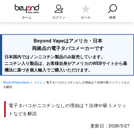
ホーム
ログイン
セール
検索
Beyond Vapeはアメリカ・日本
両拠点の電子タバコメーカーです
日本国内ではノンニコチン製品のみ販売しています。
ニコチン入り製品は、お客様自身がアメリカのWEBサイトから薬
機法に基づき個人輸入でご購入いただけます。
BeyondVapeJapan
>
コラム
> 電子タバコがニコチンなしの理由は？法律や吸うメリットなど
を解説
電子タバコがニコチンなしの理由は？法律や吸うメリッ
トなどを解説
更新日 : 2026/5/27