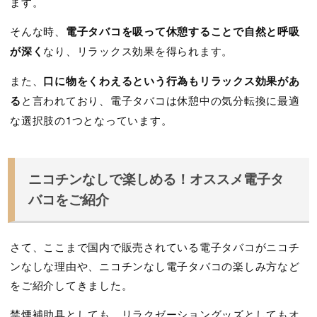
ます。
そんな時、
電子タバコを吸って休憩することで自然と呼吸
が深く
なり、リラックス効果を得られます。
また、
口に物をくわえるという行為もリラックス効果があ
る
と言われており、電子タバコは休憩中の気分転換に最適
な選択肢の1つとなっています。
ニコチンなしで楽しめる！オススメ電子タ
バコをご紹介
さて、ここまで国内で販売されている電子タバコがニコチ
ンなしな理由や、ニコチンなし電子タバコの楽しみ方など
をご紹介してきました。
禁煙補助具としても、リラクゼーショングッズとしてもオ