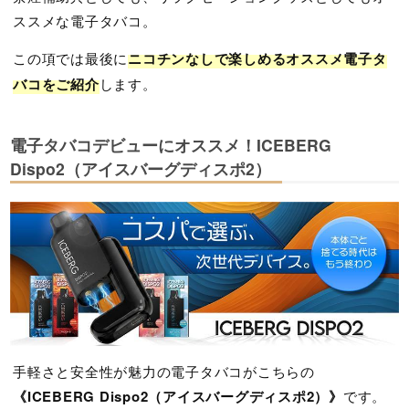
ススメな電子タバコ。
この項では最後に
ニコチンなしで楽しめるオススメ電子タ
バコをご紹介
します。
電子タバコデビューにオススメ！ICEBERG
Dispo2（アイスバーグディスポ2）
手軽さと安全性が魅力の電子タバコがこちらの
《ICEBERG Dispo2（アイスバーグディスポ2）》
です。