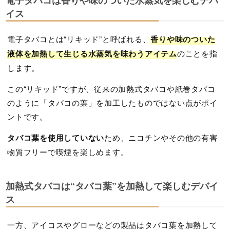
イス
電子タバコとは“リキッド”と呼ばれる、
香りや味のついた
液体を加熱して生じる水蒸気を味わうアイテム
のことを指
します。
この“リキッド”ですが、従来の加熱式タバコや紙巻タバコ
のように「タバコの葉」を加工したものではない点がポイ
ントです。
タバコ葉を使用していない
ため、ニコチンやその他の有害
物質フリーで喫煙を楽しめます。
加熱式タバコは“タバコ葉”を加熱して楽しむデバイ
ス
一方、アイコスやグローなどの製品はタバコ葉を加熱して