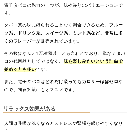
電子タバコの魅力の一つが、味や香りのバリエーションで
す。
タバコ葉の味に縛られることなく調合できるため、
フルー
ツ系、ドリンク系、スイーツ系、ミント系など、非常に多
くのフレーバー
が販売されています。
その数はなんと1万種類以上とも言われており、単なるタバ
コの代用品としてではなく、
味を楽しみたいという理由で
始める方も多い
です。
また、電子タバコは
どれだけ吸ってもカロリーほぼゼロ
な
ので、間食対策にもオススメです。
リラックス効果がある
人間は呼吸が浅くなるとストレスや緊張を感じやすくなり