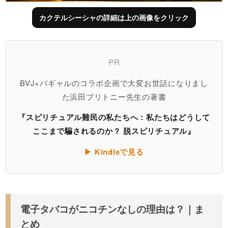
カクテルシーシャの詳細は上の画像をクリック
PR
BVJ×パギャルのコラボ企画で大変お世話になりまし
た浜田ブリトニー先生の著書
『スピリチュアル難民の私たちへ：私たちはどうして
ここまで騙されるのか？ 脱スピリチュアル』
▶ Kindleで見る
電子タバコがニコチンなしの理由は？｜ま
とめ