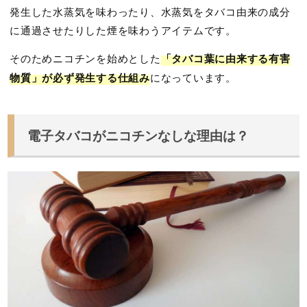
発生した水蒸気を味わったり、水蒸気をタバコ由来の成分
に通過させたりした煙を味わうアイテムです。
そのためニコチンを始めとした
「タバコ葉に由来する有害
物質」が必ず発生する仕組み
になっています。
電子タバコがニコチンなしな理由は？