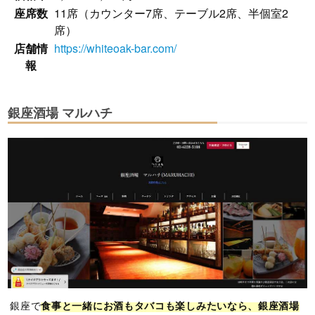
座席数
11席（カウンター7席、テーブル2席、半個室2
席）
店舗情
https://whiteoak-bar.com/
報
銀座酒場 マルハチ
銀座で
食事と一緒にお酒もタバコも楽しみたいなら、銀座酒場