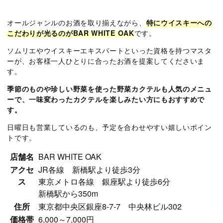
オールジャンルのお酒を取り揃えながら、
特にウイスキーへの
こだわりが光るのがBAR WHITE OAK
です。
ソムリエやウイスキーエキスパートといった資格を持つマスタ
ーが、お客様一人ひとりに合ったお酒を提案してくださいま
す。
季節のものや珍しい野菜を使った野菜カクテルも人気のメニュ
ーで、一味変わったカクテルを楽しみたい方にもおすすめで
す。
日曜日も営業しているのも、予定を合わせやすい嬉しいポイン
トです。
店舗名
BAR WHITE OAK
アクセ
JR各線 新橋駅より徒歩3分
ス
東京メトロ各線 銀座駅より徒歩6分
新橋駅から350m
住所
東京都中央区銀座8-7-7 中央林ビル302
価格帯
6,000～7,000円