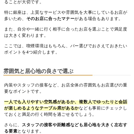
ることが大切です。
特に銀座は、上質なサービスや雰囲気を大事にしているお店が
多いため、
そのお店に合ったマナー
がある場合もあります。
また、自分や一緒に行く相手に合ったお店を選ぶことで満足度
は大きく変わります。
ここでは、喫煙環境はもちろん、バー選びでおさえておきたい
ポイントを4つ紹介します。
雰囲気と居心地の良さで選ぶ
内装やスタッフの接客など、お店全体の雰囲気もお店選びの重
要なポイントです。
一人でも入りやすい空気感があるか、複数人でゆったりと会話
が楽しめるようなテーブル席があるか
なども事前にチェックし
ておくと満足の行く時間を過ごせるでしょう。
さらに、
スタッフの接客や距離感なども居心地を大きく左右す
る要素
となります。