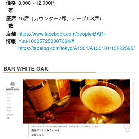
価格
8,000～12,000円
帯
座席
15席（カウンター7席、テーブル8席）
数
店舗
https://www.facebook.com/people/BAR-
Yuu/100057253307684/#
情報
https://tabelog.com/tokyo/A1301/A130101/13222595/
BAR WHITE OAK