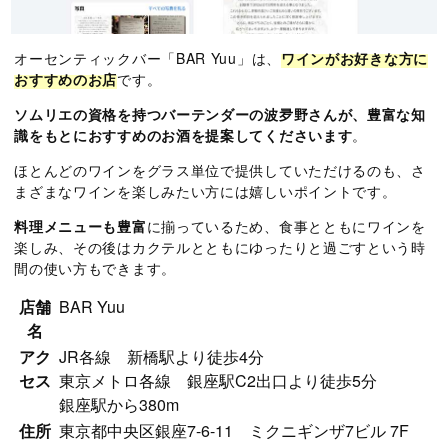
オーセンティックバー「BAR Yuu」は、
ワインがお好きな方に
おすすめのお店
です。
ソムリエの資格を持つバーテンダーの波夛野さんが、豊富な知
識をもとにおすすめのお酒を提案してくださいます
。
ほとんどのワインをグラス単位で提供していただけるのも、さ
まざまなワインを楽しみたい方には嬉しいポイントです。
料理メニューも豊富
に揃っているため、食事とともにワインを
楽しみ、その後はカクテルとともにゆったりと過ごすという時
間の使い方もできます。
店舗
BAR Yuu
名
アク
JR各線 新橋駅より徒歩4分
セス
東京メトロ各線 銀座駅C2出口より徒歩5分
銀座駅から380m
住所
東京都中央区銀座7-6-11 ミクニギンザ7ビル 7F