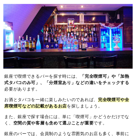
銀座で喫煙できるバーを探す時には、
「完全喫煙可」や「加熱
式タバコのみ可」、「分煙室あり」などの違いをチェックする
必要があります。
お酒とタバコを一緒に楽しみたいのであれば、
完全喫煙可や全
席喫煙可などの記載があるお店
を探しましょう。
また、銀座で探す場合には、単に「喫煙可」かどうかだけでな
く、
空間の質や客層も含めて選ぶことが重要
です。
銀座のバーでは、会員制のような雰囲気のお店も多く、事前に