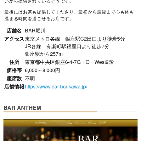
いから提供されているそうです。
最後にはお茶も提供してくださり、最初から最後まで心も体も
温まる時間を過ごせるお店です。
店舗名
BAR堀川
アクセス
東京メトロ各線 銀座駅C2出口より徒歩5分
JR各線 有楽町駅銀座口より徒歩7分
銀座駅から257m
住所
東京都中央区銀座6-4-7G・O・West9階
価格帯
6,000～8,000円
座席数
不明
店舗情報
https://www.bar-horikawa.jp/
BAR ANTHEM