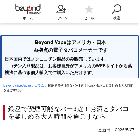
ホーム
ログイン
セール
検索
Beyond Vapeはアメリカ・日本
両拠点の電子タバコメーカーです
日本国内ではノンニコチン製品のみ販売しています。
ニコチン入り製品は、お客様自身がアメリカのWEBサイトから薬
機法に基づき個人輸入でご購入いただけます。
BeyondVapeJapan
>
コラム
> 銀座で喫煙可能なバー8選！お酒とタバコを楽しめる大人時間
を過ごすなら
銀座で喫煙可能なバー8選！お酒とタバコ
を楽しめる大人時間を過ごすなら
更新日 : 2026/5/27