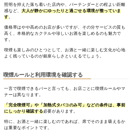
照明を抑えた落ち着いた店内や、バーテンダーとの程よい距離
感など、
大人が静かにゆったりと過ごせる環境が整っていま
す
。
価格帯はやや高めのお店が多いですが、その分サービスの質も
高く、本格的なカクテルや珍しいお酒を楽しめるのも魅力で
す。
喫煙も楽しみのひとつとして、お酒と一緒に楽しむ文化が心地
よく残っているのが銀座らしさといえるでしょう。
喫煙ルールと利用環境を確認する
一言で喫煙できるバーと言っても、お店ごとに喫煙ルールやマ
ナーは異なります。
「完全喫煙可」や「加熱式タバコのみ可」などの条件は、事前
にしっかり確認する
必要があります。
特に、お酒と一緒に楽しむのであれば、席でそのまま吸えるか
は重要なポイントです。