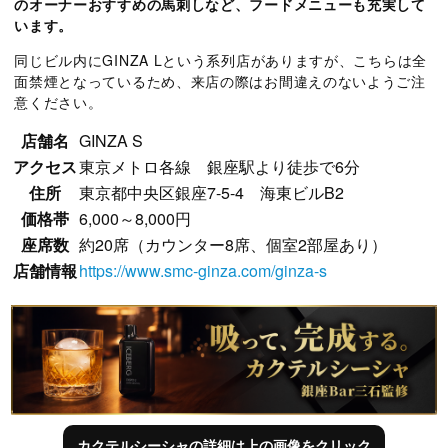
のオーナーおすすめの馬刺しなど、フードメニューも充実して
います。
同じビル内にGINZA Lという系列店がありますが、こちらは全
面禁煙となっているため、来店の際はお間違えのないようご注
意ください。
店舗名
GINZA S
アクセス
東京メトロ各線 銀座駅より徒歩で6分
住所
東京都中央区銀座7-5-4 海東ビルB2
価格帯
6,000～8,000円
座席数
約20席（カウンター8席、個室2部屋あり）
店舗情報
https://www.smc-ginza.com/ginza-s
カクテルシーシャの詳細は上の画像をクリック