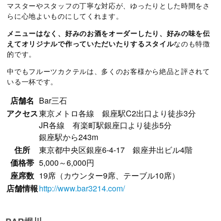
マスターやスタッフの丁寧な対応が、ゆったりとした時間をさ
らに心地よいものにしてくれます。
メニューはなく、好みのお酒をオーダーしたり、好みの味を伝
えてオリジナルで作っていただいたりするスタイル
なのも特徴
的です。
中でもフルーツカクテルは、多くのお客様から絶品と評されて
いる一杯です。
店舗名
Bar三石
アクセス
東京メトロ各線 銀座駅C2出口より徒歩3分
JR各線 有楽町駅銀座口より徒歩5分
銀座駅から243m
住所
東京都中央区銀座6-4-17 銀座井出ビル4階
価格帯
5,000～6,000円
座席数
19席（カウンター9席、テーブル10席）
店舗情報
http://www.bar3214.com/