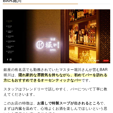
BAR堀川
銀座の有名店でも勤務されていたマスター堀川さんが営むBAR
堀川は、
隠れ家的な雰囲気を持ちながら、初めてバーを訪れる
方にもおすすめできるオーセンティックなバー
です。
スタッフはフレンドリーで話しやすく、バーについて丁寧に教
えてくださいます。
このお店の特徴は、
お通しで特製スープが出されるところ
で、
まずは内臓を温めて、心地よくお酒を楽しんでほしいという思