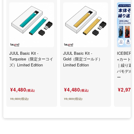
JUUL Basic Kit -
JUUL Basic Kit -
ICEBERG
Turquoise（限定ターコイ
Gold（限定ゴールド）
+カート
ズ）Limited Edition
Limited Edition
｜繰り返
パモデル
ー
¥4,480
¥4,480
¥2,97
(税込)
(税込)
¥6,980(税込)
¥6,980(税込)