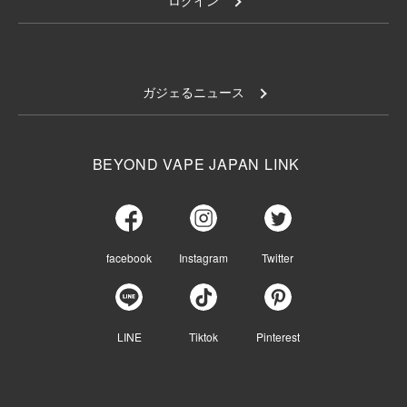
ログイン
ガジェるニュース
BEYOND VAPE JAPAN LINK
facebook
Instagram
Twitter
LINE
Tiktok
Pinterest