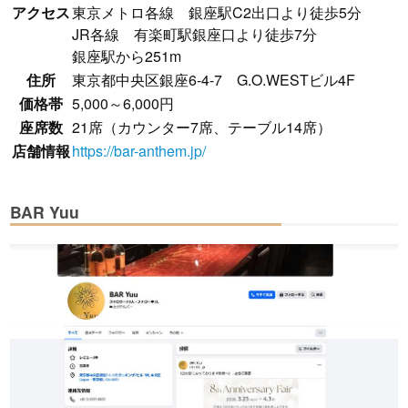
アクセス
東京メトロ各線 銀座駅C2出口より徒歩5分
JR各線 有楽町駅銀座口より徒歩7分
銀座駅から251m
住所
東京都中央区銀座6-4-7 G.O.WESTビル4F
価格帯
5,000～6,000円
座席数
21席（カウンター7席、テーブル14席）
店舗情報
https://bar-anthem.jp/
BAR Yuu