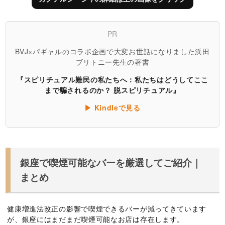
PR
BVJ×パギャルのコラボ企画で大変お世話になりました浜田
ブリトニー先生の著書
『スピリチュアル難民の私たちへ：私たちはどうしてここ
まで騙されるのか？ 脱スピリチュアル』
▶ Kindleで見る
銀座で喫煙可能なバーを厳選してご紹介｜
まとめ
健康増進法改正の影響で喫煙できるバーが減ってきています
が、銀座にはまだまだ喫煙可能なお店は存在します。