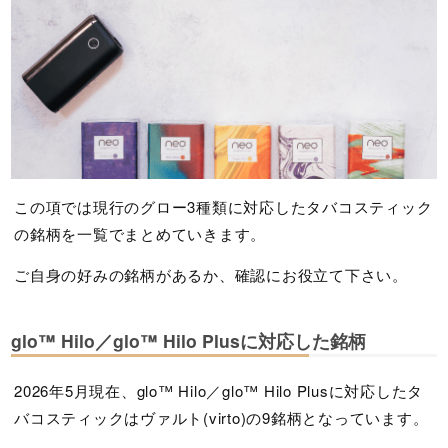
この項では現行のグロー3種類に対応したタバコスティック
の銘柄を一覧でまとめていきます。
ご自身の好みの銘柄があるか、確認にお役立て下さい。
glo™ Hilo／glo™ Hilo Plusに対応した銘柄
2026年5月現在、glo™ Hilo／glo™ Hilo Plusに対応したタ
バコスティックはヴァルト(virto)の9銘柄となっています。