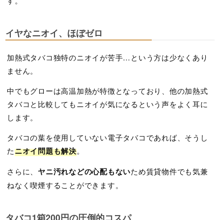
す。
イヤなニオイ、ほぼゼロ
加熱式タバコ独特のニオイが苦手…という方は少なくあり
ません。
中でもグローは高温加熱が特徴となっており、他の加熱式
タバコと比較してもニオイが気になるという声をよく耳に
します。
タバコの葉を使用していない電子タバコであれば、そうし
た
ニオイ問題も解決
。
さらに、
ヤニ汚れなどの心配もない
ため賃貸物件でも気兼
ねなく喫煙することができます。
タバコ1箱200円の圧倒的コスパ