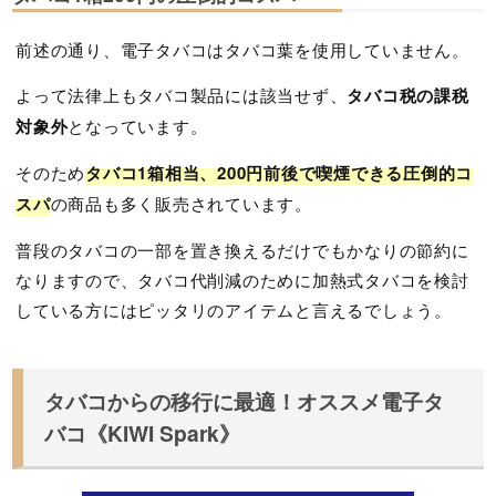
前述の通り、電子タバコはタバコ葉を使用していません。
よって法律上もタバコ製品には該当せず、
タバコ税の課税
対象外
となっています。
そのため
タバコ1箱相当、200円前後で喫煙できる圧倒的コ
スパ
の商品も多く販売されています。
普段のタバコの一部を置き換えるだけでもかなりの節約に
なりますので、タバコ代削減のために加熱式タバコを検討
している方にはピッタリのアイテムと言えるでしょう。
タバコからの移行に最適！オススメ電子タ
バコ《KIWI Spark》