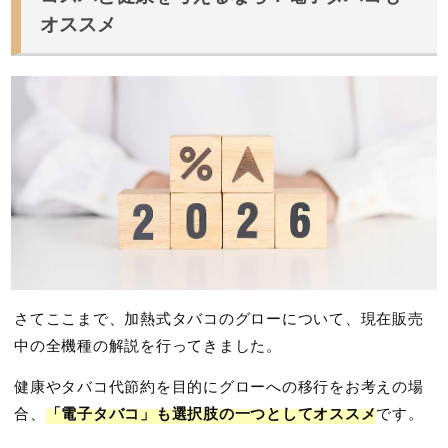
オススメ
さてここまで、加熱式タバコのグローについて、現在販売
中の全機種の解説を行ってきました。
健康やタバコ代節約を目的にグローへの移行をお考えの場
合、
「電子タバコ」も選択肢の一つとしてオススメ
です。