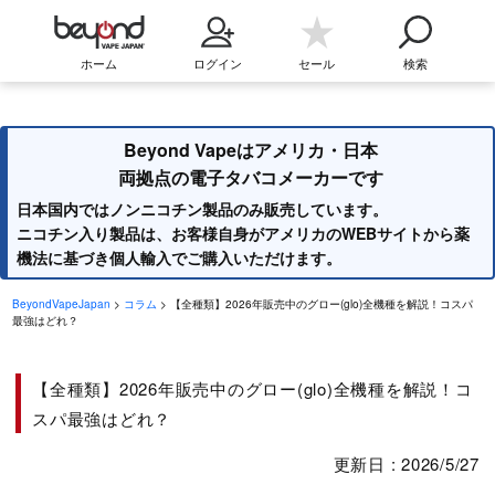
ホーム
ログイン
セール
検索
Beyond Vapeはアメリカ・日本
両拠点の電子タバコメーカーです
日本国内ではノンニコチン製品のみ販売しています。
ニコチン入り製品は、お客様自身がアメリカのWEBサイトから薬
機法に基づき個人輸入でご購入いただけます。
BeyondVapeJapan
>
コラム
> 【全種類】2026年販売中のグロー(glo)全機種を解説！コスパ
最強はどれ？
【全種類】2026年販売中のグロー(glo)全機種を解説！コ
スパ最強はどれ？
更新日 : 2026/5/27