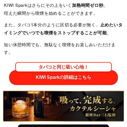
KIWI Sparkはさらにその上をいく
加熱時間ゼロ秒
。
咥えた瞬間から喫煙を始めることができます。
また、タバコ1本分のように区切る必要が無く、
止めたいタ
イミングでいつでも喫煙をストップすることが可能
。
短い休憩時間でも、無駄なく喫煙をお楽しみいただけま
す。
タバコと同じ吸い心地！
KIWI Sparkの詳細はこちら