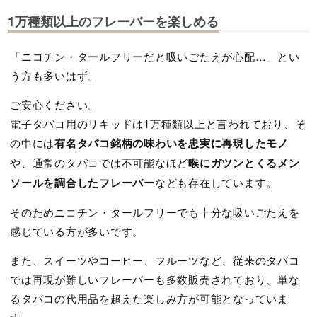
1万種類以上のフレーバーを楽しめる
「ニコチン・タールフリーだと吸いごたえが心配…」とい
う方も多いはず。
ご安心ください。
電子タバコ用のリキッドは1万種類以上と言われており、そ
の中には
有名タバコ銘柄の味わいを忠実に再現したモノ
や、通常のタバコでは不可能なほど
喉にガツンとくるメン
ソールを調合したフレーバー
なども存在しています。
そのためニコチン・タールフリーでも十分な吸いごたえを
感じている方が多いです。
また、スイーツやコーヒー、フルーツなど、従来のタバコ
では再現が難しいフレーバーも多数販売されており、単な
るタバコの代用品を超えた楽しみ方が可能となっていま