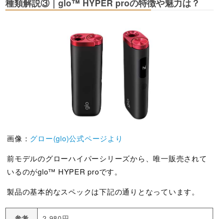
種類解説③｜glo™ HYPER proの特徴や魅力は？
画像：
グロー(glo)公式ページより
前モデルのグローハイパーシリーズから、唯一販売されて
いるのがglo™ HYPER proです。
製品の基本的なスペックは下記の通りとなっています。
参考
2,980円