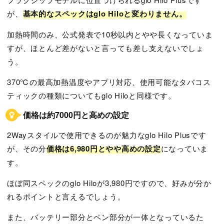
が、
基本的なスペックはglo Hiloと変わりません。
加熱時間のみ、公式発表で10秒以内とやや長くなっていま
すが、ほとんど差がないと言っても差し支えないでしょ
う。
370℃の最高加熱温度やアプリ対応、使用可能なタバコス
ティックの種類についてもglo Hiloと同様です。
価格は約7000円と高めの設定
2Wayスタイルで使用できるのが魅力なglo Hilo Plusです
が、その分
価格は6,980円とやや高めの設定
になっていま
す。
ほぼ同スペックのglo Hiloが3,980円ですので、好みが分か
れるポイントと言えるでしょう。
また、バッテリー部分とペン部分が一体となっているた