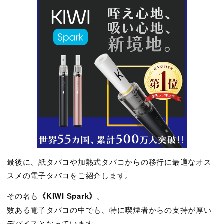
最後に、紙タバコや加熱式タバコからの移行に最適なオス
スメの電子タバコをご紹介します。
その名も
《KIWI Spark》
。
数ある電子タバコの中でも、特に喫煙者からの支持が厚い
デバイスとなっています。