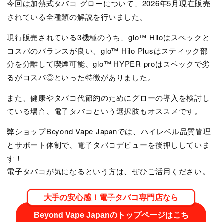
今回は加熱式タバコ グローについて、2026年5月現在販売
されている全種類の解説を行いました。
現行販売されている3機種のうち、glo™ Hiloはスペックと
コスパのバランスが良い、glo™ Hilo Plusはスティック部
分を分離して喫煙可能、glo™ HYPER proはスペックで劣
るがコスパ◎といった特徴がありました。
また、健康やタバコ代節約のためにグローの導入を検討し
ている場合、電子タバコという選択肢もオススメです。
弊ショップBeyond Vape Japanでは、ハイレベル品質管理
とサポート体制で、電子タバコデビューを後押ししていま
す！
電子タバコが気になるという方は、ぜひご活用ください。
大手の安心感！電子タバコ専門店なら
Beyond Vape Japanのトップページはこち