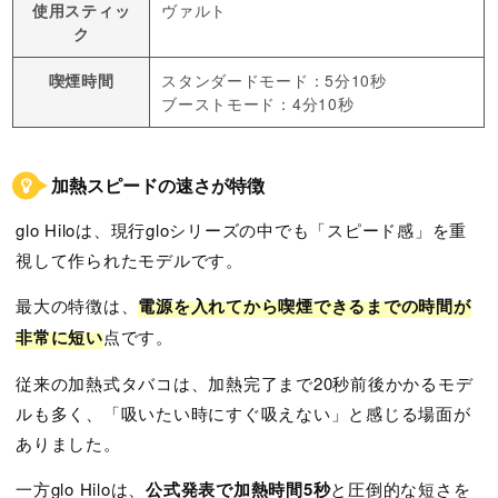
使用スティッ
ヴァルト
ク
喫煙時間
スタンダードモード：5分10秒
ブーストモード：4分10秒
加熱スピードの速さが特徴
glo Hiloは、現行gloシリーズの中でも「スピード感」を重
視して作られたモデルです。
最大の特徴は、
電源を入れてから喫煙できるまでの時間が
非常に短い
点です。
従来の加熱式タバコは、加熱完了まで20秒前後かかるモデ
ルも多く、「吸いたい時にすぐ吸えない」と感じる場面が
ありました。
一方glo Hiloは、
公式発表で加熱時間5秒
と圧倒的な短さを