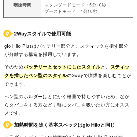
喫煙時間
スタンダードモード：5分10秒
ブーストモード：4分10秒
2Wayスタイルで使用可能
glo Hilo Plusはバッテリー部分と、スティックを指す部分
が分離する構造を採用しています。
そのため
バッテリーとセットにしたスタイル
と、
スティッ
クを挿したペン型のスタイル
の2wayで喫煙を楽しむことが
できます。
ペン型のホルダーはとにかく軽量で持ちやすいため、なが
らタバコをする方など手軽にタバコを吸いたい方にオスス
メです。
加熱時間を除く基本スペックはglo Hiloと同じ
フラグシップモデルに位置づけられるglo Hilo Plusです