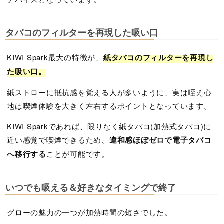
タバコのフィルターを再現した吸い口
KIWI Spark最大の特徴が、
紙タバコのフィルターを再現し
た吸い口。
紙ストローに抵抗感を覚える人が多いように、実は咥え心
地は喫煙体験を大きく左右するポイントとなっています。
KIWI Sparkであれば、限りなく紙タバコ(加熱式タバコ)に
近い感覚で喫煙できるため、
違和感ほぼゼロで電子タバコ
へ移行する
ことが可能です。
いつでも吸える＆好きなタイミングで終了
グローの魅力の一つが加熱時間の短さでした。