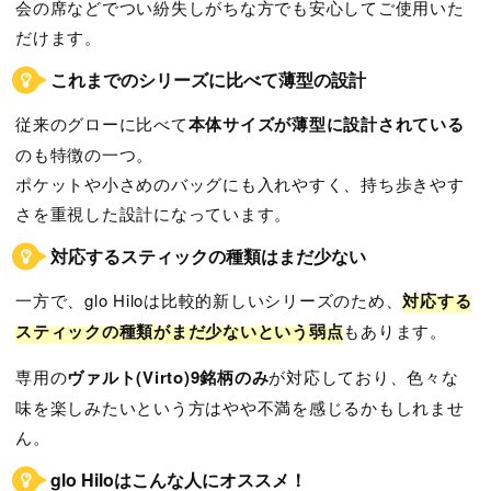
会の席などでつい紛失しがちな方でも安心してご使用いた
だけます。
これまでのシリーズに比べて薄型の設計
従来のグローに比べて
本体サイズが薄型に設計されている
のも特徴の一つ。
ポケットや小さめのバッグにも入れやすく、持ち歩きやす
さを重視した設計になっています。
対応するスティックの種類はまだ少ない
一方で、glo Hiloは比較的新しいシリーズのため、
対応する
スティックの種類がまだ少ないという弱点
もあります。
専用の
ヴァルト(Virto)9銘柄のみ
が対応しており、色々な
味を楽しみたいという方はやや不満を感じるかもしれませ
ん。
glo Hiloはこんな人にオススメ！