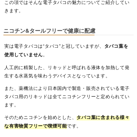
この項ではそんな電子タバコの魅力についてご紹介してい
きます。
ニコチン&タールフリーで健康に配慮
実は電子タバコは“タバコ”と冠していますが、
タバコ葉を
使用していません
。
人工的に精製した、リキッドと呼ばれる液体を加熱して発
生する水蒸気を味わうデバイスとなっています。
また、薬機法により日本国内で製造・販売されている電子
タバコ用のリキッドは全てニコチンフリーと定められてい
ます。
そのためニコチンを始めとした、
タバコ葉に含まれる様々
な有害物質フリーで喫煙可能
です。