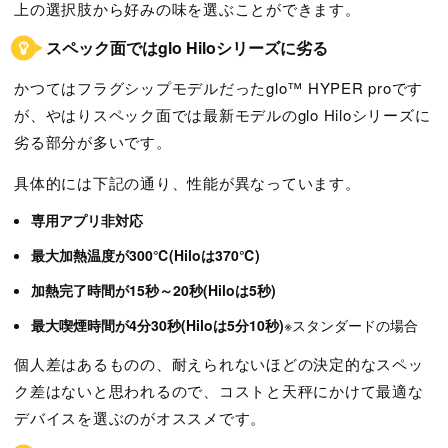
上の選択肢から好みの味を選ぶことができます。
スペック面ではglo Hiloシリーズに劣る
かつてはフラグシップモデルだったglo™ HYPER proです
が、やはりスペック面では最新モデルのglo Hiloシリーズに
劣る部分が多いです。
具体的には下記の通り、性能が異なっています。
専用アプリ非対応
最大加熱温度が300℃(Hiloは370℃)
加熱完了時間が15秒～20秒(Hiloは5秒)
最大喫煙時間が4分30秒(Hiloは5分10秒)
※スタンダードの場合
個人差はあるものの、耐えられないほどの決定的なスペッ
ク差はないと思われるので、コストと天秤にかけて最適な
デバイスを選ぶのがオススメです。