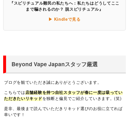
『スピリチュアル難民の私たちへ：私たちはどうしてここ
まで騙されるのか？ 脱スピリチュアル』
▶ Kindleで見る
Beyond Vape Japanスタッフ厳選
ブログを観ていただき誠にありがとうございます。
こちらでは
店舗経験を持つ自社スタッフが春に一度は吸ってい
ただきたいリキッド
を独断と偏見でご紹介していきます。(笑)
是非、最後まで読んでいただきリキッド選びのお役に立てれば
幸いです！