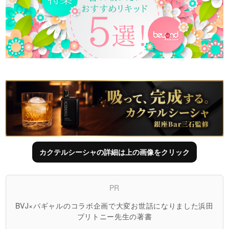
カクテルシーシャの詳細は上の画像をクリック
PR
BVJ×パギャルのコラボ企画で大変お世話になりました浜田
ブリトニー先生の著書