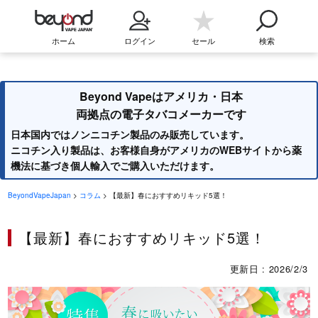
ホーム
ログイン
セール
検索
Beyond Vapeはアメリカ・日本
両拠点の電子タバコメーカーです
日本国内ではノンニコチン製品のみ販売しています。
ニコチン入り製品は、お客様自身がアメリカのWEBサイトから薬
機法に基づき個人輸入でご購入いただけます。
BeyondVapeJapan
>
コラム
> 【最新】春におすすめリキッド5選！
【最新】春におすすめリキッド5選！
更新日 : 2026/2/3