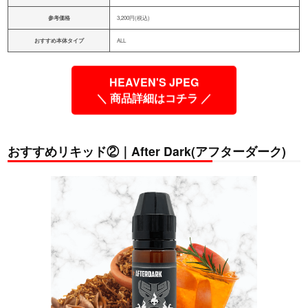
参考価格
3,200円(税込)
おすすめ本体タイプ
ALL
HEAVEN'S JPEG
＼ 商品詳細はコチラ ／
おすすめリキッド②｜After Dark(アフターダーク)