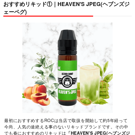
おすすめリキッド①｜HEAVEN'S JPEG(ヘブンズジ
ェーペグ)
最初におすすめするROCは当店で取扱を開始して約5年経って
今尚、人気の途絶える事のないリキッドブランドです。その中
でも春におすすめのリキッドは
「HEAVEN'S JPEG(ヘブンズジ