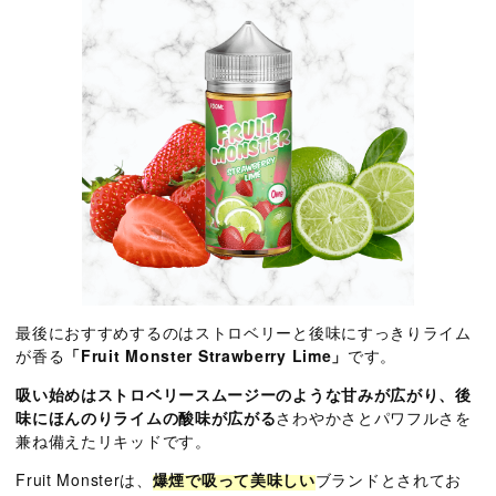
最後におすすめするのはストロベリーと後味にすっきりライム
が香る
「Fruit Monster Strawberry Lime」
です。
吸い始めはストロベリースムージーのような甘みが広がり、後
味にほんのりライムの酸味が広がる
さわやかさとパワフルさを
兼ね備えたリキッドです。
Fruit Monsterは、
爆煙で吸って美味しい
ブランドとされてお