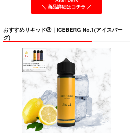
＼ 商品詳細はコチラ ／
おすすめリキッド③｜ICEBERG No.1(アイスバー
グ)