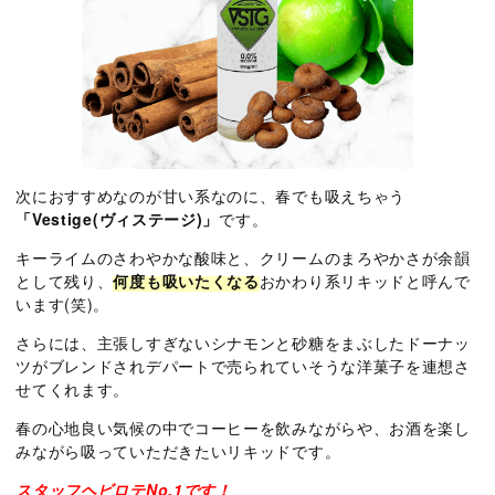
次におすすめなのが甘い系なのに、春でも吸えちゃう
「Vestige(ヴィステージ)」
です。
キーライムのさわやかな酸味と、クリームのまろやかさが余韻
として残り、
何度も吸いたくなる
おかわり系リキッドと呼んで
います(笑)。
さらには、主張しすぎないシナモンと砂糖をまぶしたドーナッ
ツがブレンドされデパートで売られていそうな洋菓子を連想さ
せてくれます。
春の心地良い気候の中でコーヒーを飲みながらや、お酒を楽し
みながら吸っていただきたいリキッドです。
スタッフヘビロテNo.1です！