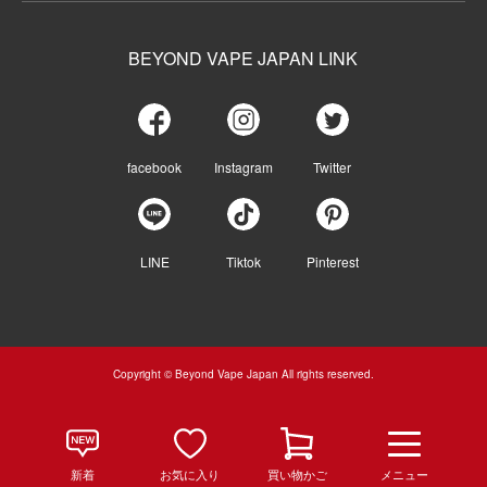
BEYOND VAPE JAPAN LINK
facebook
Instagram
Twitter
LINE
Tiktok
Pinterest
Copyright © Beyond Vape Japan All rights reserved.
新着
お気に入り
買い物かご
メニュー