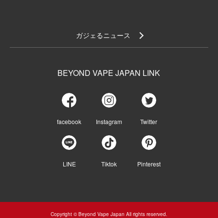
ガジェるニュース
BEYOND VAPE JAPAN LINK
facebook
Instagram
Twitter
LINE
Tiktok
Pinterest
Copyright © Beyond Vape Japan All rights reserved.