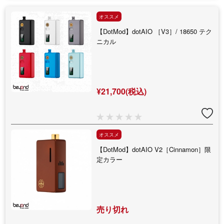
オススメ
【DotMod】dotAIO ［V3］/ 18650 テク
ニカル
¥21,700(税込)
オススメ
【DotMod】dotAIO V2［Cinnamon］限
定カラー
売り切れ