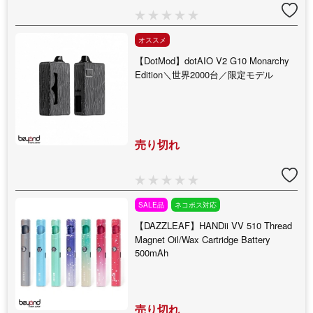
オススメ
【DotMod】dotAIO V2 G10 Monarchy
Edition＼世界2000台／限定モデル
売り切れ
SALE品
ネコポス対応
【DAZZLEAF】HANDii VV 510 Thread
Magnet Oil/Wax Cartridge Battery
500mAh
売り切れ