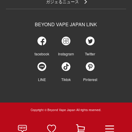
ガジェるニュース
BEYOND VAPE JAPAN LINK
facebook
Instagram
Twitter
LINE
Tiktok
Pinterest
Copyright © Beyond Vape Japan All rights reserved.