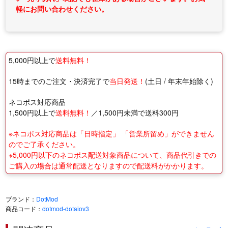
軽にお問い合わせください。
5,000円以上で
送料無料！
15時までのご注文・決済完了で
当日発送！
(土日 / 年末年始除く)
ネコポス対応商品
1,500円以上で
送料無料！
／1,500円未満で送料300円
※ネコポス対応商品は「日時指定」 「営業所留め」ができません
のでご了承ください。
※5,000円以下のネコポス配送対象商品について、商品代引きでの
ご購入の場合は通常配送となりますので配送料がかかります。
ブランド：
DotMod
商品コード：
dotmod-dotaiov3