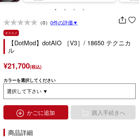
（0）
0件の評価▼
オススメ
【DotMod】dotAIO ［V3］/ 18650 テクニカ
ル
¥21,700
(税込)
カラーを選択してください
かごに追加
購入手続きへ
商品詳細