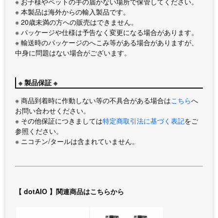
※ お子様やペットの手の届かない場所で保管してください。
※ 本製品は海外からの輸入製品です。
※ 20歳未満の方への販売はできません。
※ パッケージや仕様は予告なく変更になる場合があります。
※ 輸送時のパッケージのへこみ等がある場合がありますが、
中身に問題はない場合がございます。
※ 製品保証 ※
※ 商品到着時に作動しない等の不具合がある場合は
こちら
へ
お問い合わせください。
※ その他保証につきましては
特定商取引法に基づく表記
をご
参照ください。
※ ニコチン/タールは含まれていません。
【 dotAIO 】関連商品はこちらから