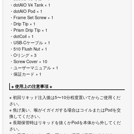
・dotAIO V4 Tank × 1
・dotAIO Pod × 1
・Frame Set Screw × 1
・Drip Tip × 1
・Prism Drip Tip × 1
・dotCoil × 1
・USB-Cケーブル × 1
・510 Flush Nut × 1
・Oリング × 3
・Screw Cover × 10
・ユーザーマニュアル × 1
・保証カード × 1
※ 使用上の注意事項 ※
※ 初回リキッド注入後は5〜10分程度置いてからご使用くだ
さい。
※ 焦げ臭い、喉がイガイガする場合はコイルまたはPodを交
換してください。
※ 長期保管時はリキッドを抜くかPodを本体から外してくだ
さい。