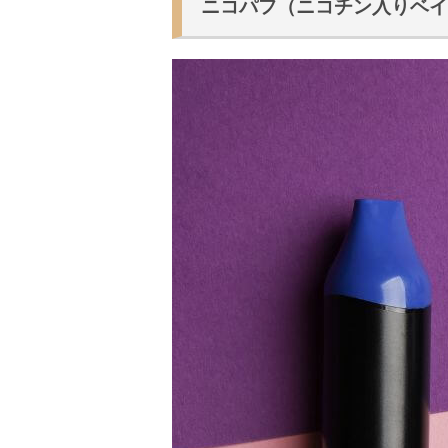
ニコパフ（ニコチン入りベ