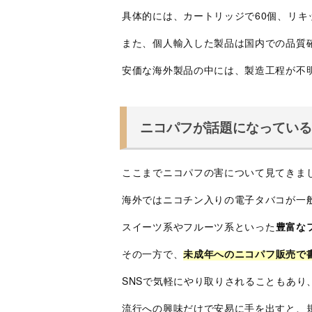
具体的には、カートリッジで60個、リキ
また、個人輸入した製品は国内での品質
安価な海外製品の中には、製造工程が不
ニコパフが話題になってい
ここまでニコパフの害について見てきま
海外ではニコチン入りの電子タバコが一
スイーツ系やフルーツ系といった
豊富な
その一方で、
未成年へのニコパフ販売で
SNSで気軽にやり取りされることもあ
流行への興味だけで安易に手を出すと、