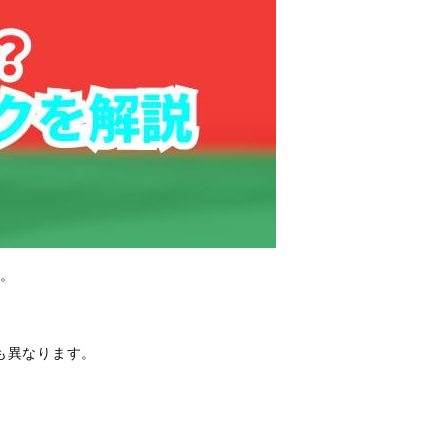
か。
も異なります。