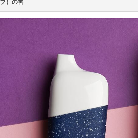
イプ）の害