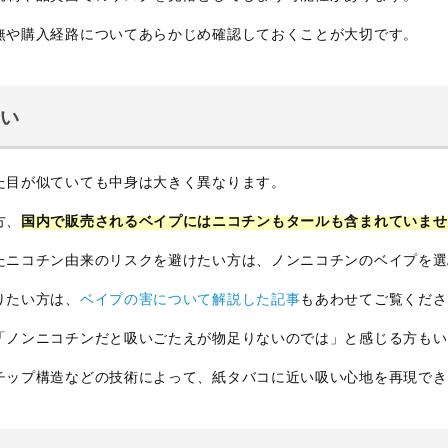
無や購入経路についてあらかじめ確認しておくことが大切です。
違い
た目が似ていても中身は大きく異なります。
方、
国内で販売されるベイプにはニコチンもタールも含まれていませ
たニコチン由来のリスクを避けたい方は、ノンニコチンのベイプを選
りたい方は、
ベイプの害について解説した記事
もあわせてご覧くださ
「ノンニコチンだと吸いごたえが物足りないのでは」と感じる方もい
チップ構造などの技術によって、紙タバコに近い吸い心地を再現でき