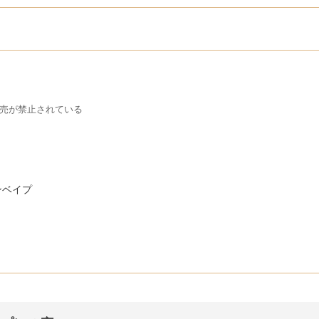
売が禁止されている
ンベイプ