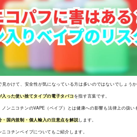
袋で見かけて、安全性が気になっている方は多いのではないでしょう
が入った使い捨てタイプの電子タバコ
を指す言葉です。
ノンニコチンのVAPE（ベイプ）とは健康への影響も法律上の扱い
分・国内規制・個人輸入の注意点を解説
します。
ンニコチンベイプについてもご紹介します。