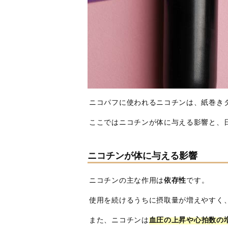
ニコパフに使われるニコチンは、紙巻き
ここではニコチンが体に与える影響と、
ニコチンが体に与える影響
ニコチンの主な作用は
依存性
です。
使用を続けるうちに摂取量が増えやすく
また、ニコチンは
血圧の上昇や心拍数の