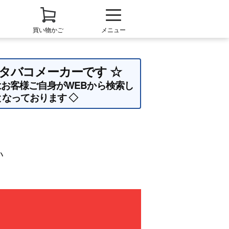
買い物かご
メニュー
子タバコメーカーです ☆
お客様ご自身がWEBから検索し
なっております ◇
い