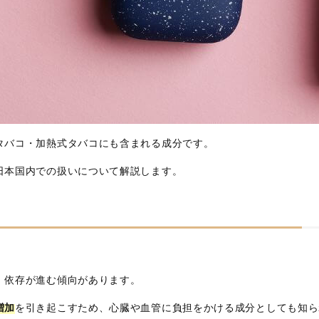
タバコ・加熱式タバコにも含まれる成分です。
日本国内での扱いについて解説します。
、依存が進む傾向があります。
増加
を引き起こすため、心臓や血管に負担をかける成分としても知ら