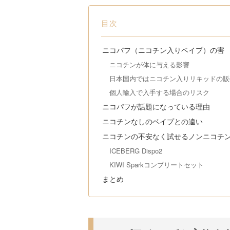
目次
ニコパフ（ニコチン入りベイプ）の害
ニコチンが体に与える影響
日本国内ではニコチン入りリキッドの販
個人輸入で入手する場合のリスク
ニコパフが話題になっている理由
ニコチンなしのベイプとの違い
ニコチンの不安なく試せるノンニコチ
ICEBERG Dispo2
KIWI Sparkコンプリートセット
まとめ