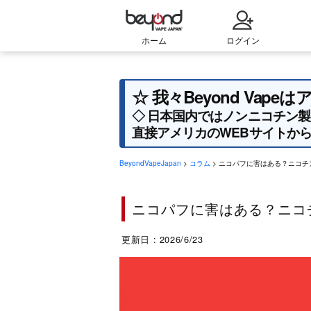
ホーム
ログイン
☆ 我々Beyond V
◇ 日本国内ではノンニコチン
直接アメリカのWEBサイトか
BeyondVapeJapan
>
コラム
> ニコパフに害はある？ニコ
ニコパフに害はある？ニコ
更新日 : 2026/6/23