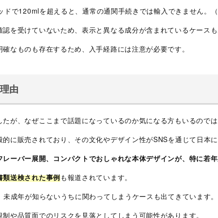
ッドで120mlを超えると、通常の通関手続きでは輸入できません。
確認を受けていないため、表示と異なる成分が含まれているケースも
明確なものも存在するため、入手経路には注意が必要です。
る理由
したが、なぜここまで話題になっているのか気になる方もいるのでは
般的に販売されており、その文化やデザイン性がSNSを通じて日本
フレーバー展開、コンパクトでおしゃれな本体デザインが、特に若年
書類送検された事例
も報道されています。
り、未成年が知らないうちに関わってしまうケースも出てきています
規制や品質面でのリスクを見落としてしまう可能性があります。