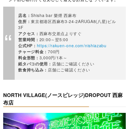
店名：
Shisha bar 樂煙 西麻布
住所：
東京都港区西麻布3-24-2ARUGA8(八星)ビル
3F
アクセス：
西麻布交差点よりすぐ
営業時間：
20:00～翌5:00
公式HP：
https://rakuen-one.com/nishiazabu
チャージ料金：
700円
料金形態：
3,000円/1本～
紙タバコの使用：
店舗にご確認ください
飲食持ち込み：
店舗にご確認ください
NORTH VILLAGE(ノースビレッジ)DROPOUT 西麻
布店