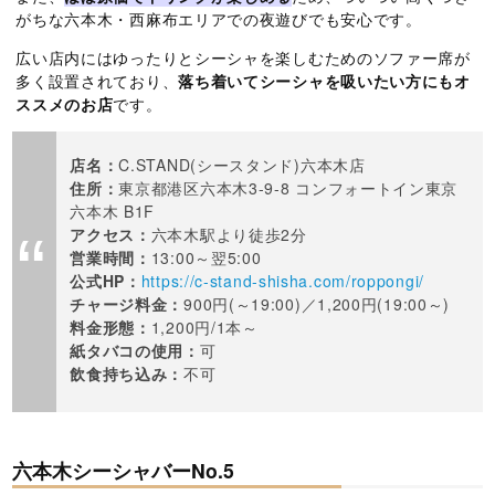
がちな六本木・西麻布エリアでの夜遊びでも安心です。
広い店内にはゆったりとシーシャを楽しむためのソファー席が
多く設置されており、
落ち着いてシーシャを吸いたい方にもオ
ススメのお店
です。
店名：
C.STAND(シースタンド)六本木店
住所：
東京都港区六本木3-9-8 コンフォートイン東京
六本木 B1F
アクセス：
六本木駅より徒歩2分
営業時間：
13:00～翌5:00
公式HP：
https://c-stand-shisha.com/roppongi/
チャージ料金：
900円(～19:00)／1,200円(19:00～)
料金形態：
1,200円/1本～
紙タバコの使用：
可
飲食持ち込み：
不可
六本木シーシャバーNo.5