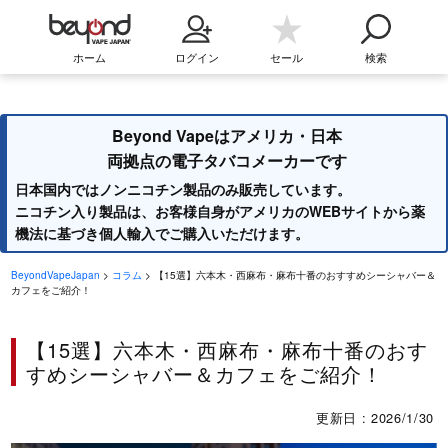
ホーム
ログイン
セール
検索
Beyond Vapeはアメリカ・日本
両拠点の電子タバコメーカーです
日本国内ではノンニコチン製品のみ販売しています。
ニコチン入り製品は、お客様自身がアメリカのWEBサイトから薬
機法に基づき個人輸入でご購入いただけます。
BeyondVapeJapan
>
コラム
> 【15選】六本木・西麻布・麻布十番のおすすめシーシャバー＆
カフェをご紹介！
【15選】六本木・西麻布・麻布十番のおす
すめシーシャバー＆カフェをご紹介！
更新日 : 2026/1/30