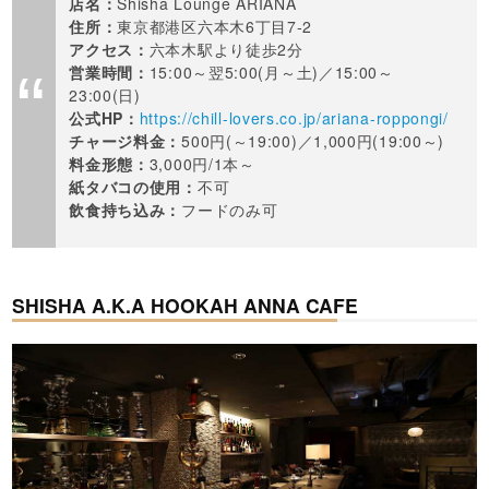
店名：
Shisha Lounge ARIANA
住所：
東京都港区六本木6丁目7‐2
アクセス：
六本木駅より徒歩2分
営業時間：
15:00～翌5:00(月～土)／15:00～
23:00(日)
公式HP：
https://chill-lovers.co.jp/ariana-roppongi/
チャージ料金：
500円(～19:00)／1,000円(19:00～)
料金形態：
3,000円/1本～
紙タバコの使用：
不可
飲食持ち込み：
フードのみ可
SHISHA A.K.A HOOKAH ANNA CAFE