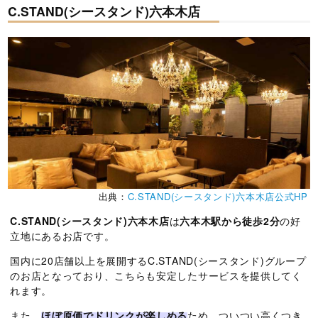
C.STAND(シースタンド)六本木店
出典：
C.STAND(シースタンド)六本木店公式HP
C.STAND(シースタンド)六本木店
は
六本木駅から徒歩2分
の好
立地にあるお店です。
国内に20店舗以上を展開するC.STAND(シースタンド)グループ
のお店となっており、こちらも安定したサービスを提供してく
れます。
また、
ほぼ原価でドリンクが楽しめる
ため、ついつい高くつき