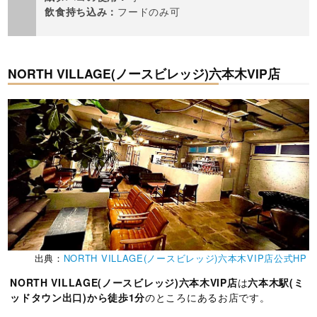
飲食持ち込み：
フードのみ可
NORTH VILLAGE(ノースビレッジ)六本木VIP店
出典：
NORTH VILLAGE(ノースビレッジ)六本木VIP店公式HP
NORTH VILLAGE(ノースビレッジ)六本木VIP店
は
六本木駅(ミ
ッドタウン出口)から徒歩1分
のところにあるお店です。