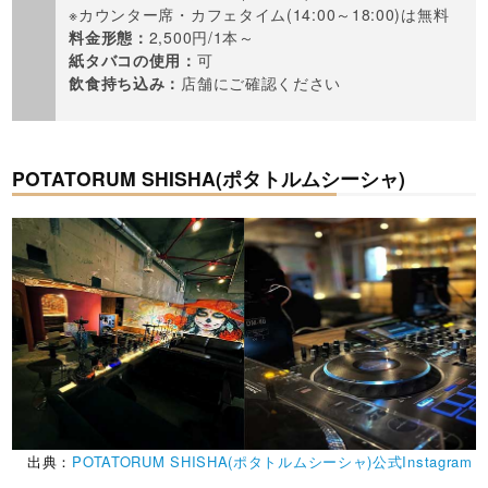
※カウンター席・カフェタイム(14:00～18:00)は無料
料金形態：
2,500円/1本～
紙タバコの使用：
可
飲食持ち込み：
店舗にご確認ください
POTATORUM SHISHA(ポタトルムシーシャ)
出典：
POTATORUM SHISHA(ポタトルムシーシャ)公式Instagram