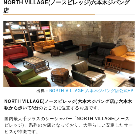
NORTH VILLAGE(ノースビレッジ)六本木ジパング
店
出典：
NORTH VILLAGE 六本木ジパング店公式HP
NORTH VILLAGE(ノースビレッジ)六本木ジパング店
は
六本木
駅から歩いて3分
のところに位置するお店です。
国内最大手クラスのシーシャバー「NORTH VILLAGE(ノース
ビレッジ)」系列のお店となっており、大手らしい安定したサー
ビスが特徴です。