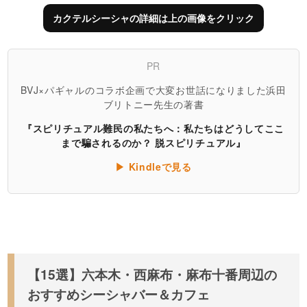
カクテルシーシャの詳細は上の画像をクリック
PR
BVJ×パギャルのコラボ企画で大変お世話になりました浜田
ブリトニー先生の著書
『スピリチュアル難民の私たちへ：私たちはどうしてここ
まで騙されるのか？ 脱スピリチュアル』
▶ Kindleで見る
【15選】六本木・西麻布・麻布十番周辺の
おすすめシーシャバー＆カフェ