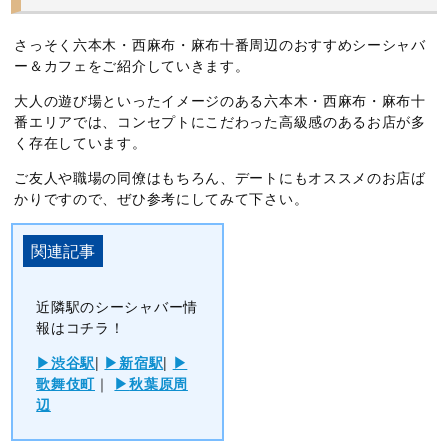
さっそく六本木・西麻布・麻布十番周辺のおすすめシーシャバ
ー＆カフェをご紹介していきます。
大人の遊び場といったイメージのある六本木・西麻布・麻布十
番エリアでは、コンセプトにこだわった高級感のあるお店が多
く存在しています。
ご友人や職場の同僚はもちろん、デートにもオススメのお店ば
かりですので、ぜひ参考にしてみて下さい。
近隣駅のシーシャバー情
報はコチラ！
渋谷駅
|
新宿駅
|
歌舞伎町
｜
秋葉原周
辺