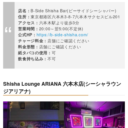
店名：
B-Side Shisha Bar(ビーサイドシーシャバー)
住所：
東京都港区六本木3-8-7六本木サクセスビル201
アクセス：
六本木駅より徒歩3分
営業時間：
20:00～翌5:00(不定休)
公式HP：
https://b-side-shisha.com/
チャージ料金：
店舗にご確認ください
料金形態：
店舗にご確認ください
紙タバコの使用：
可
飲食持ち込み：
不可
Shisha Lounge ARIANA 六本木店(シーシャラウン
ジアリアナ)