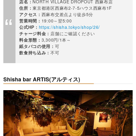
店名：
NORTH VILLAGE DROPOUT 西麻布店
住所：
東京都港区西麻布2-7-5ハウス西麻布1F
アクセス：
西麻布交差点より徒歩5分
営業時間：
19:00～翌5:00
公式HP：
https://shisha.tokyo/shop/26/
チャージ料金：
店舗にご確認ください
料金形態：
3,300円/1本～
紙タバコの使用：
可
飲食持ち込み：
不可
Shisha bar ARTIS(アルティス)