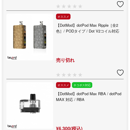
オススメ
【DotMod】dotPod Max Ripple［全2
色］/ PODタイプ / Dot V2コイル対応
売り切れ
オススメ
ネコポス対応
【DotMod】dotPod Max RBA / dotPod
MAX 対応 / RBA
¥6,300(税込)