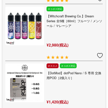
ネコポス対応
【Witchcraft Brewing Co.】Dream
Series 全5種［60ml］フルーツ / メンソ
ール / マレーシア
¥2,980(税込)
オススメ
ネコポス対応
【DotMod】dotPod Nano / S 専用 交換
用POD［2個入り］
¥1,420(税込)