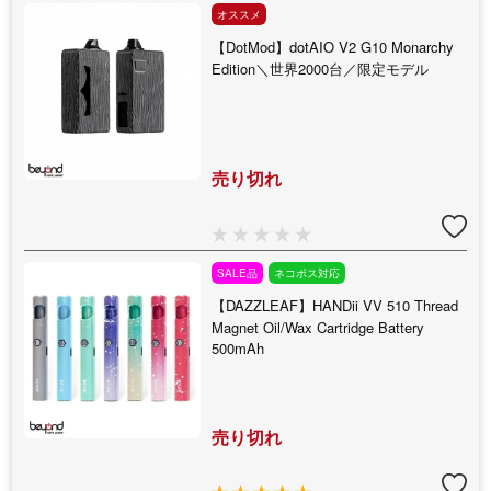
オススメ
【DotMod】dotAIO V2 G10 Monarchy
Edition＼世界2000台／限定モデル
売り切れ
SALE品
ネコポス対応
【DAZZLEAF】HANDii VV 510 Thread
Magnet Oil/Wax Cartridge Battery
500mAh
売り切れ