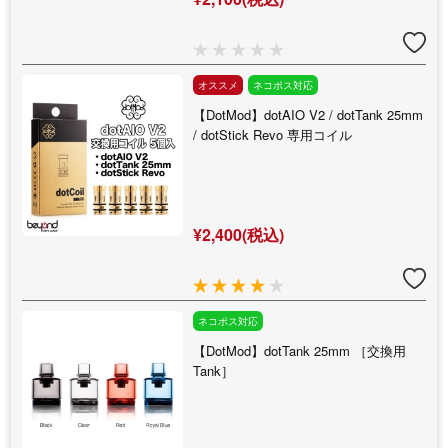
オススメ
ネコポス対応
【DotMod】dotAIO V2 / dotTank 25mm
/ dotStick Revo 専用コイル
¥2,400(税込)
ネコポス対応
【DotMod】dotTank 25mm ［交換用
Tank］