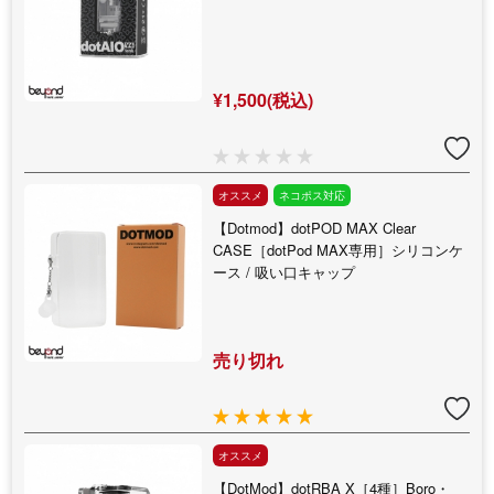
¥1,500(税込)
オススメ
ネコポス対応
【Dotmod】dotPOD MAX Clear
CASE［dotPod MAX専用］シリコンケ
ース / 吸い口キャップ
売り切れ
オススメ
【DotMod】dotRBA X［4種］Boro・