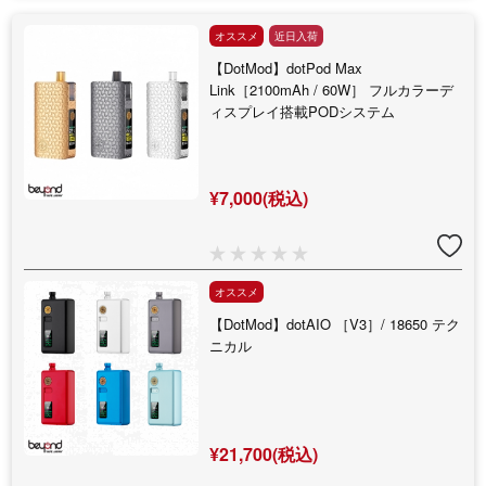
オススメ
近日入荷
【DotMod】dotPod Max
Link［2100mAh / 60W］ フルカラーデ
ィスプレイ搭載PODシステム
¥7,000(税込)
オススメ
【DotMod】dotAIO ［V3］/ 18650 テク
ニカル
¥21,700(税込)