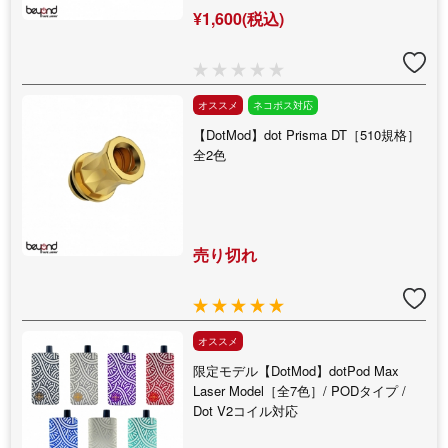
¥1,600(税込)
オススメ
ネコポス対応
【DotMod】dot Prisma DT［510規格］
全2色
売り切れ
オススメ
限定モデル【DotMod】dotPod Max
Laser Model［全7色］/ PODタイプ /
Dot V2コイル対応