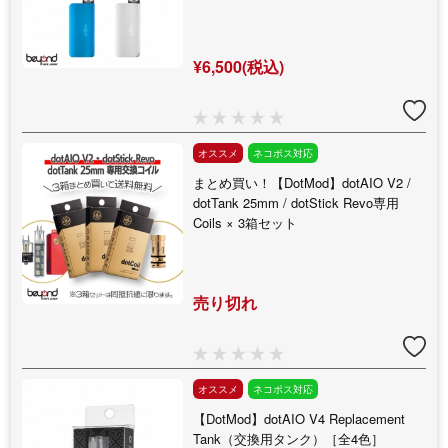
¥6,500(税込)
オススメ
ネコポス対応
まとめ買い！【DotMod】dotAIO V2 /
dotTank 25mm / dotStick Revo専用
Coils × 3箱セット
売り切れ
オススメ
ネコポス対応
【DotMod】dotAIO V4 Replacement
Tank（交換用タンク）［全4色］