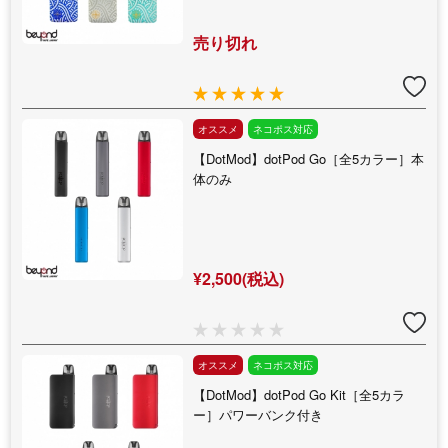
売り切れ
オススメ
ネコポス対応
【DotMod】dotPod Go［全5カラー］本
体のみ
¥2,500(税込)
オススメ
ネコポス対応
【DotMod】dotPod Go Kit［全5カラ
ー］パワーバンク付き