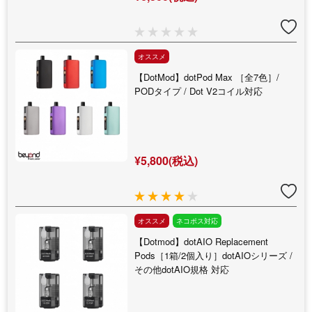
オススメ
【DotMod】dotPod Max ［全7色］/
PODタイプ / Dot V2コイル対応
¥5,800(税込)
オススメ
ネコポス対応
【Dotmod】dotAIO Replacement
Pods［1箱/2個入り］dotAIOシリーズ /
その他dotAIO規格 対応