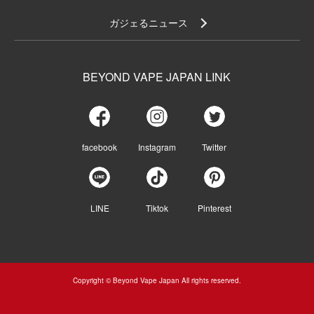
ガジェるニュース
BEYOND VAPE JAPAN LINK
facebook
Instagram
Twitter
LINE
Tiktok
Pinterest
Copyright © Beyond Vape Japan All rights reserved.