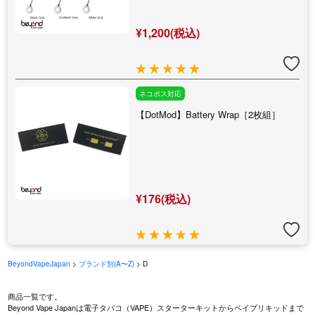
¥1,200(税込)
ネコポス対応
【DotMod】Battery Wrap［2枚組］
¥176(税込)
BeyondVapeJapan
>
ブランド別(A〜Z)
> D
商品一覧です。
Beyond Vape Japanは電子タバコ（VAPE）スターターキットからベイプリキッドまで