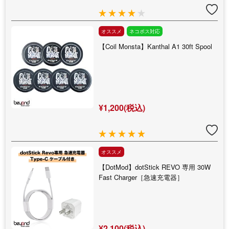
オススメ
ネコポス対応
【Coil Monsta】Kanthal A1 30ft Spool
¥1,200(税込)
オススメ
【DotMod】dotStick REVO 専用 30W
Fast Charger［急速充電器］
¥2,100(税込)