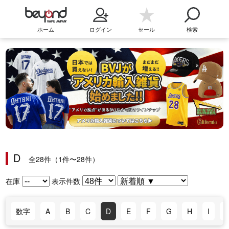
ホーム
ログイン
セール
検索
D
全28件（1件〜28件）
在庫
表示件数
数字
A
B
C
D
E
F
G
H
I
J