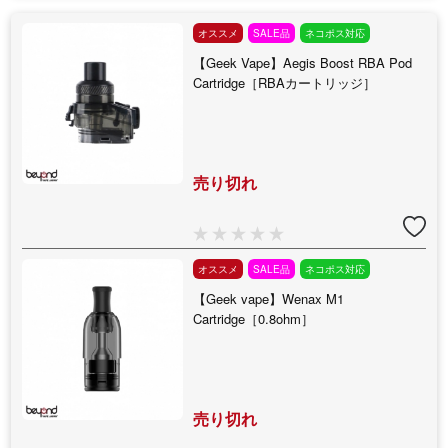
オススメ
SALE品
ネコポス対応
【Geek Vape】Aegis Boost RBA Pod
Cartridge［RBAカートリッジ］
売り切れ
オススメ
SALE品
ネコポス対応
【Geek vape】Wenax M1
Cartridge［0.8ohm］
売り切れ