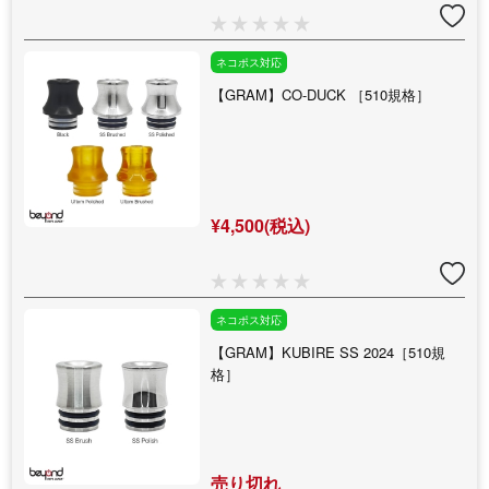
ネコポス対応
【GRAM】CO-DUCK ［510規格］
¥4,500(税込)
ネコポス対応
【GRAM】KUBIRE SS 2024［510規
格］
売り切れ