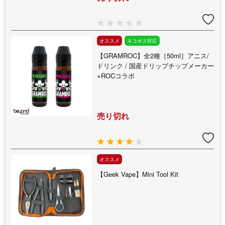
オススメ
ネコポス対応
【GRAMROC】全2種［50ml］アニス/
ドリンク / 国産ドリップチップメーカー
×ROCコラボ
売り切れ
オススメ
【Geek Vape】Mini Tool Kit