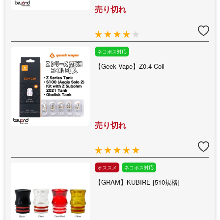
売り切れ
ネコポス対応
【Geek Vape】Z0.4 Coil
売り切れ
オススメ
ネコポス対応
【GRAM】KUBIRE [510規格]