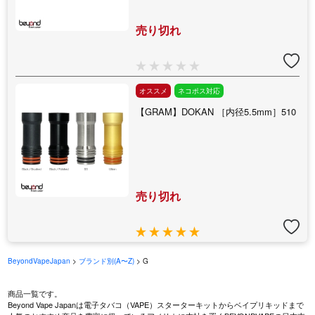
売り切れ
オススメ
ネコポス対応
【GRAM】DOKAN ［内径5.5mm］510
売り切れ
BeyondVapeJapan
>
ブランド別(A〜Z)
> G
商品一覧です。
Beyond Vape Japanは電子タバコ（VAPE）スターターキットからベイプリキッドまで