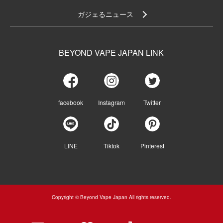
ガジェるニュース
BEYOND VAPE JAPAN LINK
facebook
Instagram
Twitter
LINE
Tiktok
Pinterest
Copyright © Beyond Vape Japan All rights reserved.