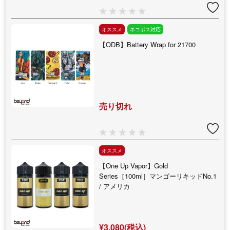
オススメ
ネコポス対応
【ODB】Battery Wrap for 21700
売り切れ
オススメ
【One Up Vapor】Gold
Series［100ml］マンゴーリキッドNo.1
/ アメリカ
¥3,080(税込)