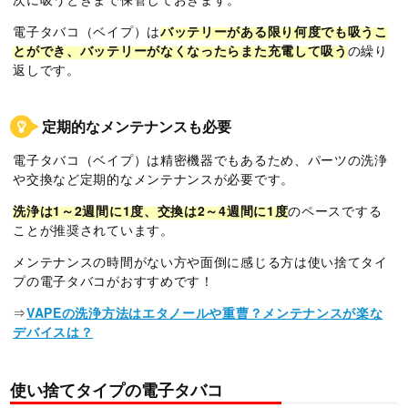
電子タバコ（ベイプ）は
バッテリーがある限り何度でも吸うこ
とができ、バッテリーがなくなったらまた充電して吸う
の繰り
返しです。
定期的なメンテナンスも必要
電子タバコ（ベイプ）は精密機器でもあるため、パーツの洗浄
や交換など定期的なメンテナンスが必要です。
洗浄は1～2週間に1度、交換は2～4週間に1度
のペースでする
ことが推奨されています。
メンテナンスの時間がない方や面倒に感じる方は使い捨てタイ
プの電子タバコがおすすめです！
⇒
VAPEの洗浄方法はエタノールや重曹？メンテナンスが楽な
デバイスは？
使い捨てタイプの電子タバコ