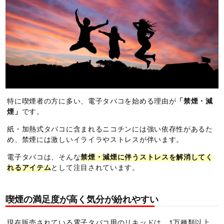
特に喫煙者の方に多い、電子タバコを始める理由が
「禁煙・減
煙」
です。
紙・加熱式タバコに含まれるニコチンには強い依存性があるた
め、禁煙には激しいイライラやストレスが伴います。
電子タバコは、そんな
禁煙・減煙に伴うストレスを解消してく
れるアイテム
として注目されています。
喫煙の満足度が高く気分が紛れやすい
現在販売されている電子タバコ用のリキッドは、1万種類以上