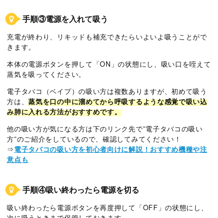
手順③電源を入れて吸う
充電が終わり、リキッドも補充できたらいよいよ吸うことがで
きます。
本体の電源ボタンを押して「ON」の状態にし、吸い口を咥えて
蒸気を吸ってください。
電子タバコ（ベイプ）の吸い方は複数ありますが、初めて吸う
方は、
蒸気を口の中に溜めてから呼吸するような感覚で吸い込
み肺に入れる方法がおすすめです。
他の吸い方が気になる方は下のリンク先で”電子タバコの吸い
方”のご紹介をしているので、確認してみてください！
⇒
電子タバコの吸い方を初心者向けに解説！おすすめ機種や注
意点も
手順④吸い終わったら電源を切る
吸い終わったら電源ボタンを再度押して「OFF」の状態にし、
次に吸うときまで保管しておきます。