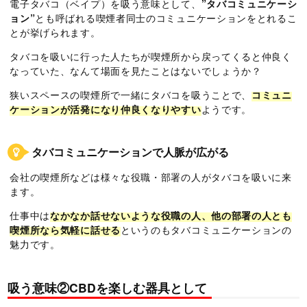
電子タバコ（ベイプ）を吸う意味として、
”タバコミュニケーシ
ョン”
とも呼ばれる喫煙者同士のコミュニケーションをとれるこ
とが挙げられます。
タバコを吸いに行った人たちが喫煙所から戻ってくると仲良く
なっていた、なんて場面を見たことはないでしょうか？
狭いスペースの喫煙所で一緒にタバコを吸うことで、
コミュニ
ケーションが活発になり仲良くなりやすい
ようです。
タバコミュニケーションで人脈が広がる
会社の喫煙所などは様々な役職・部署の人がタバコを吸いに来
ます。
仕事中は
なかなか話せないような役職の人、他の部署の人とも
喫煙所なら気軽に話せる
というのもタバコミュニケーションの
魅力です。
吸う意味②CBDを楽しむ器具として