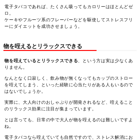
電子タバコであれば、たくさん吸ってもカロリーはほとんどゼ
ロ。
ケーキやフルーツ系のフレーバーなどを駆使してストレスフリ
ーにダイエットを成功させましょう。
物を咥えるとリラックスできる
物を咥えているとリラックスできる
、という方は実は少なくあ
りません。
なんとなく口寂しく、飲み物が無くなってもカップのストロー
を咥えてしまう、といった経験に心当たりがある人もいるので
はないでしょうか。
実際に、大人向けのおしゃぶりが開発されるなど、咥えること
のリラックス効果に注目が集まっています。
とは言っても、日常の中で大人が物を咥えるのは難しいですよ
ね。
電子タバコなら咥えていても自然ですので、ストレス解消にお