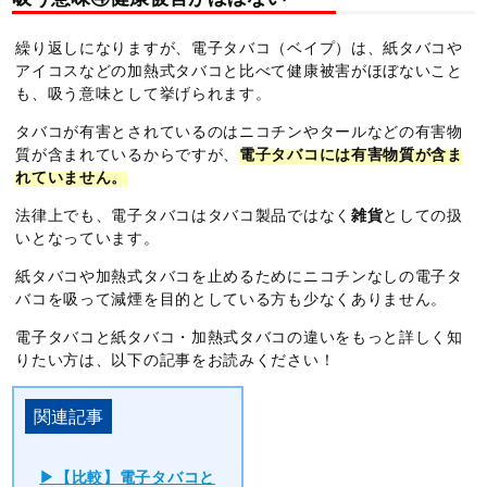
繰り返しになりますが、電子タバコ（ベイプ）は、紙タバコや
アイコスなどの加熱式タバコと比べて健康被害がほぼないこと
も、吸う意味として挙げられます。
タバコが有害とされているのはニコチンやタールなどの有害物
質が含まれているからですが、
電子タバコには有害物質が含ま
れていません。
法律上でも、電子タバコはタバコ製品ではなく
雑貨
としての扱
いとなっています。
紙タバコや加熱式タバコを止めるためにニコチンなしの電子タ
バコを吸って減煙を目的としている方も少なくありません。
電子タバコと紙タバコ・加熱式タバコの違いをもっと詳しく知
りたい方は、以下の記事をお読みください！
【比較】電子タバコと