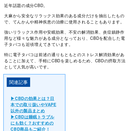
近年話題の成分CBD。
大麻から安全なリラックス効果のある成分だけを抽出したもの
で、てんかんや精神疾患の治療に使用されることもあります。
強いリラックス作用や安眠効果、不安の解消効果、炎症鎮静作
用など様々な魅力がある成分となっており、CBDを配合した電
子タバコも近頃増えてきています。
特に電子タバコは前述の通りもともとのストレス解消効果があ
ることに加えて、手軽にCBDを楽しめるため、CBDの摂取方法
として人気が高いです。
CBDの効果とは？日
本での取り扱いやVAPE
以外の製品まとめ
CBDは睡眠トラブル
にも効く？おすすめの
CBD商品もご紹介！