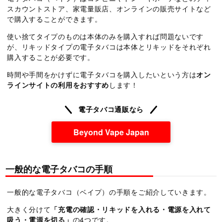
スカウントストア、家電量販店、オンラインの販売サイトなど
で購入することができます。
使い捨てタイプのものは本体のみを購入すれば問題ないです
が、リキッドタイプの電子タバコは本体とリキッドをそれぞれ
購入することが必要です。
時間や手間をかけずに電子タバコを購入したいという方は
オン
ラインサイトの利用をおすすめ
します！
電子タバコ通販なら
Beyond Vape Japan
一般的な電子タバコの手順
一般的な電子タバコ（ベイプ）の手順をご紹介していきます。
大きく分けて
「充電の確認・リキッドを入れる・電源を入れて
吸う・電源を切る」
の4つです。