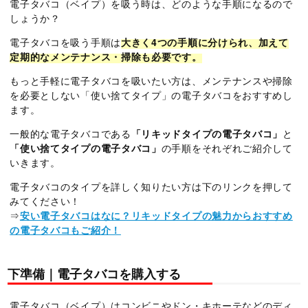
電子タバコ（ベイプ）を吸う時は、どのような手順になるので
しょうか？
電子タバコを吸う手順は
大きく4つの手順に分けられ、加えて
定期的なメンテナンス・掃除も必要です。
もっと手軽に電子タバコを吸いたい方は、メンテナンスや掃除
を必要としない「使い捨てタイプ」の電子タバコをおすすめし
ます。
一般的な電子タバコである
「リキッドタイプの電子タバコ」
と
「使い捨てタイプの電子タバコ」
の手順をそれぞれご紹介して
いきます。
電子タバコのタイプを詳しく知りたい方は下のリンクを押して
みてください！
⇒
安い電子タバコはなに？リキッドタイプの魅力からおすすめ
の電子タバコもご紹介！
下準備｜電子タバコを購入する
電子タバコ（ベイプ）はコンビニやドン・キホーテなどのディ