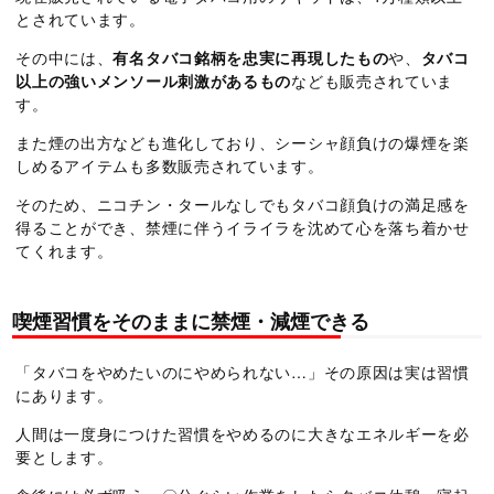
とされています。
その中には、
有名タバコ銘柄を忠実に再現したもの
や、
タバコ
以上の強いメンソール刺激があるもの
なども販売されていま
す。
また煙の出方なども進化しており、シーシャ顔負けの爆煙を楽
しめるアイテムも多数販売されています。
そのため、ニコチン・タールなしでもタバコ顔負けの満足感を
得ることができ、禁煙に伴うイライラを沈めて心を落ち着かせ
てくれます。
喫煙習慣をそのままに禁煙・減煙できる
「タバコをやめたいのにやめられない…」その原因は実は習慣
にあります。
人間は一度身につけた習慣をやめるのに大きなエネルギーを必
要とします。