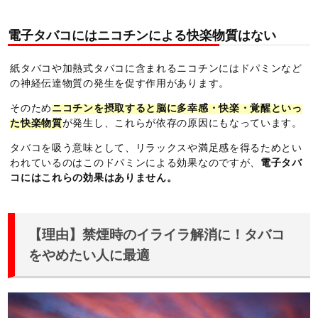
電子タバコにはニコチンによる快楽物質はない
紙タバコや加熱式タバコに含まれるニコチンにはドパミンなど
の神経伝達物質の発生を促す作用があります。
そのため
ニコチンを摂取すると脳に多幸感・快楽・覚醒といっ
た快楽物質
が発生し、これらが依存の原因にもなっています。
タバコを吸う意味として、リラックスや満足感を得るためとい
われているのはこのドパミンによる効果なのですが、
電子タバ
コにはこれらの効果はありません。
【理由】禁煙時のイライラ解消に！タバコ
をやめたい人に最適