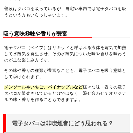
普段はタバコを吸っているが、自宅や車内では電子タバコを吸
うという方もいらっしゃいます。
吸う意味⑥味や香りが豊富
電子タバコ（ベイプ）はリキッドと呼ばれる液体を電気で加熱
して水蒸気を発生させ、その水蒸気についた味や香りを味わう
のが主な楽しみ方です。
その味や香りの種類が豊富なことも、電子タバコを吸う意味と
して挙げられます。
メンソールやいちご、パイナップルなど
様々な味・香りの電子
タバコが販売されているだけではなく、混ぜ合わせてオリジナ
ルの味・香りを作ることもできますよ。
電子タバコは非喫煙者にどう思われる？