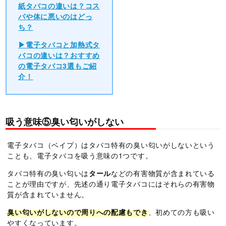
紙タバコの違いは？コス
パや体に悪いのはどっ
ち？
電子タバコと加熱式タ
バコの違いは？おすすめ
の電子タバコ3選もご紹
介！
吸う意味⑤臭い匂いがしない
電子タバコ（ベイプ）はタバコ特有の臭い匂いがしないという
ことも、電子タバコを吸う意味の1つです。
タバコ特有の臭い匂いは
タール
などの有害物質が含まれている
ことが理由ですが、先述の通り電子タバコにはそれらの有害物
質が含まれていません。
臭い匂いがしないので周りへの配慮もでき
、初めての方も吸い
やすくなっています。