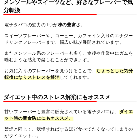
メンソールやスイーツなど、好きなフレーバーで気
分転換
電子タバコの魅力の1つが
味の豊富さ
。
スイーツフレーバーや、コーヒー、カフェイン入りのエナジー
ドリンクフレーバーまで、幅広い味が展開されています。
またメンソール系のフレーバーも多く、食後や作業中にガムを
噛むような感覚で楽しむことができます。
お気に入りのフレーバーを見つけることで、
ちょっとした気分
転換になりストレスを解消
してくれます。
ダイエット中のストレス解消にもオススメ
甘いフレーバーも豊富に販売されている電子タバコは、
ダイエ
ット時の間食防止にもオススメ。
禁煙と同じく、我慢すればするほど食べてたくなってしまうの
がダイエット…。