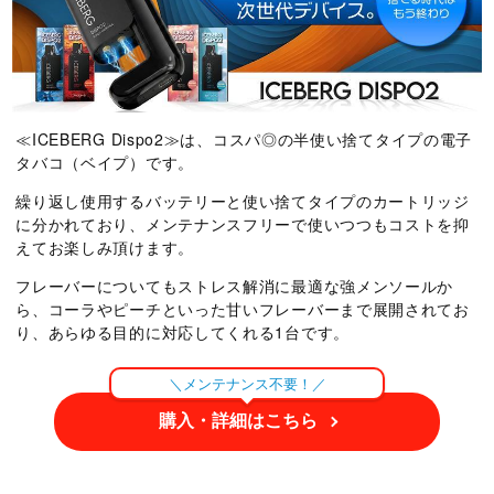
≪ICEBERG Dispo2≫は、コスパ◎の半使い捨てタイプの電子
タバコ（ベイプ）です。
繰り返し使用するバッテリーと使い捨てタイプのカートリッジ
に分かれており、メンテナンスフリーで使いつつもコストを抑
えてお楽しみ頂けます。
フレーバーについてもストレス解消に最適な強メンソールか
ら、コーラやピーチといった甘いフレーバーまで展開されてお
り、あらゆる目的に対応してくれる1台です。
＼メンテナンス不要！／
購入・詳細はこちら