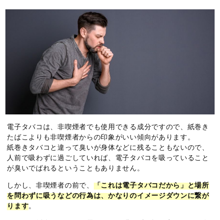
電子タバコは、非喫煙者でも使用できる成分ですので、紙巻き
たばこよりも非喫煙者からの印象がいい傾向があります。
紙巻きタバコと違って臭いが身体などに残ることもないので、
人前で吸わずに過ごしていれば、電子タバコを吸っていること
が臭いでばれるということもありません。
しかし、非喫煙者の前で、
「これは電子タバコだから」と場所
を問わずに吸うなどの行為は、かなりのイメージダウンに繋が
ります
。