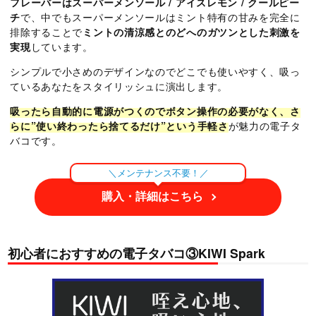
フレーバーはスーパーメンソール / アイスレモン / クールピー
チ
で、中でもスーパーメンソールはミント特有の甘みを完全に
排除することで
ミントの清涼感とのどへのガツンとした刺激を
実現
しています。
シンプルで小さめのデザインなのでどこでも使いやすく、吸っ
ているあなたをスタイリッシュに演出します。
吸ったら自動的に電源がつくのでボタン操作の必要がなく、さ
らに”使い終わったら捨てるだけ”という手軽さ
が魅力の電子タ
バコです。
＼メンテナンス不要！／
購入・詳細はこちら
初心者におすすめの電子タバコ③KIWI Spark