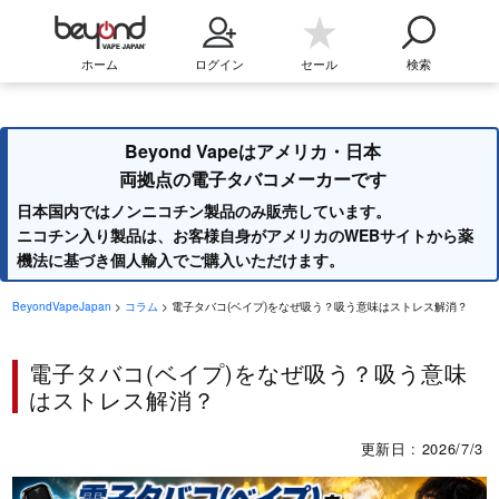
ホーム
ログイン
セール
検索
Beyond Vapeはアメリカ・日本
両拠点の電子タバコメーカーです
日本国内ではノンニコチン製品のみ販売しています。
ニコチン入り製品は、お客様自身がアメリカのWEBサイトから薬
機法に基づき個人輸入でご購入いただけます。
BeyondVapeJapan
>
コラム
> 電子タバコ(ベイプ)をなぜ吸う？吸う意味はストレス解消？
電子タバコ(ベイプ)をなぜ吸う？吸う意味
はストレス解消？
更新日 : 2026/7/3