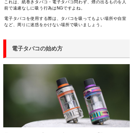
これは、紙巻きタバコ・電子タバコ問わず、煙の出るものを人
前で遠慮なしに吸う行為はNGですよね。
電子タバコを使用する際は、タバコを吸ってもよい場所や自室
など、周りに迷惑をかけない場所で吸いましょう。
電子タバコの始め方