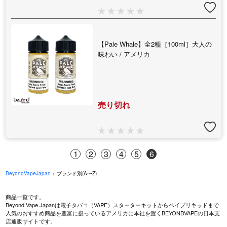
【Pale Whale】全2種［100ml］大人の
味わい / アメリカ
売り切れ
1
2
3
4
5
6
BeyondVapeJapan
> ブランド別(A〜Z)
商品一覧です。
Beyond Vape Japanは電子タバコ（VAPE）スターターキットからベイプリキッドまで
人気のおすすめ商品を豊富に扱っているアメリカに本社を置くBEYONDVAPEの日本支
店通販サイトです。